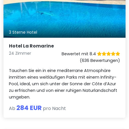
3 Sterne Hotel
Hotel La Romarine
24 Zimmer
Bewertet mit 8.4
(636 Bewertungen)
Tauchen Sie ein in eine mediterrane Atmosphäre
inmitten eines weitläufigen Parks mit einem Infinity-
Pool, ideal, um sich unter der Sonne der Côte d’Azur
zu erfrischen und von einer ruhigen Naturlandschaft
umgeben.
284 EUR
Ab
pro Nacht