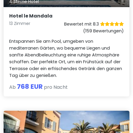
4 Sterne Hotel
Hotel le Mandala
13 Zimmer
Bewertet mit 8.3
(159 Bewertungen)
Entspannen Sie am Pool, umgeben von
mediterranen Gärten, wo bequeme Liegen und
sanfte Abendbeleuchtung eine ruhige Atmosphäre
schaffen. Der perfekte Ort, um ein Frühstück auf der
Terrasse oder ein erfrischendes Getränk den ganzen
Tag über zu genießen.
768 EUR
Ab
pro Nacht