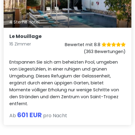
4 Sterne Hotel
Le Mouillage
16 Zimmer
Bewertet mit 8.8
(363 Bewertungen)
Entspannen Sie sich am beheizten Pool, umgeben
von Liegestühlen, in einer ruhigen und grünen
Umgebung. Dieses Refugium der Gelassenheit,
ergänzt durch einen üppigen Garten, bietet
Momente völliger Erholung nur wenige Schritte von
den Stränden und dem Zentrum von Saint-Tropez
entfernt.
601 EUR
Ab
pro Nacht