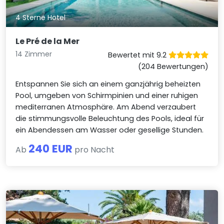
4 Sterne Hotel
Le Pré de la Mer
14 Zimmer
Bewertet mit 9.2
(204 Bewertungen)
Entspannen Sie sich an einem ganzjährig beheizten
Pool, umgeben von Schirmpinien und einer ruhigen
mediterranen Atmosphäre. Am Abend verzaubert
die stimmungsvolle Beleuchtung des Pools, ideal für
ein Abendessen am Wasser oder gesellige Stunden.
240 EUR
Ab
pro Nacht