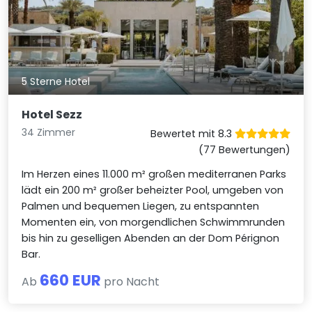
5 Sterne Hotel
Hotel Sezz
34 Zimmer
Bewertet mit 8.3
(77 Bewertungen)
Im Herzen eines 11.000 m² großen mediterranen Parks
lädt ein 200 m² großer beheizter Pool, umgeben von
Palmen und bequemen Liegen, zu entspannten
Momenten ein, von morgendlichen Schwimmrunden
bis hin zu geselligen Abenden an der Dom Pérignon
Bar.
660 EUR
Ab
pro Nacht