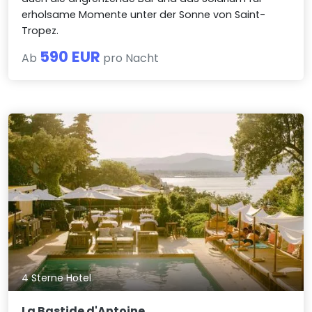
erholsame Momente unter der Sonne von Saint-
Tropez.
590 EUR
Ab
pro Nacht
4 Sterne Hotel
La Bastide d'Antoine