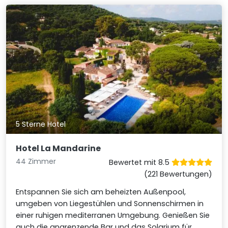
5 Sterne Hotel
Hotel La Mandarine
44 Zimmer
Bewertet mit 8.5
(221 Bewertungen)
Entspannen Sie sich am beheizten Außenpool,
umgeben von Liegestühlen und Sonnenschirmen in
einer ruhigen mediterranen Umgebung. Genießen Sie
auch die angrenzende Bar und das Solarium für