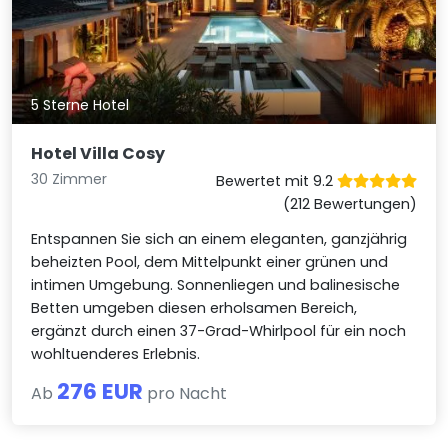
5 Sterne Hotel
Hotel Villa Cosy
30 Zimmer
Bewertet mit 9.2
(212 Bewertungen)
Entspannen Sie sich an einem eleganten, ganzjährig
beheizten Pool, dem Mittelpunkt einer grünen und
intimen Umgebung. Sonnenliegen und balinesische
Betten umgeben diesen erholsamen Bereich,
ergänzt durch einen 37-Grad-Whirlpool für ein noch
wohltuenderes Erlebnis.
276 EUR
Ab
pro Nacht