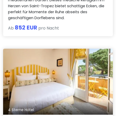
mediterranen Garten. Dieses friedliche Refugium im
Herzen von Saint-Tropez bietet schattige Ecken, die
perfekt für Momente der Ruhe abseits des
geschäftigen Dorflebens sind.
852 EUR
Ab
pro Nacht
4 Sterne Hotel