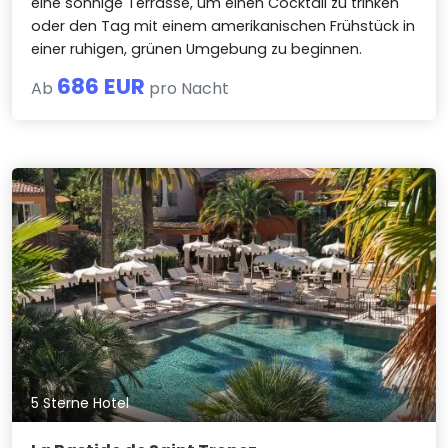
eine sonnige Terrasse, um einen Cocktail zu trinken
oder den Tag mit einem amerikanischen Frühstück in
einer ruhigen, grünen Umgebung zu beginnen.
686 EUR
Ab
pro Nacht
5 Sterne Hotel