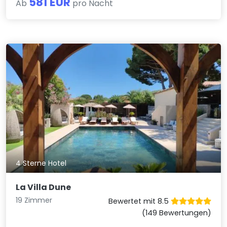
581 EUR
Ab
pro Nacht
4 Sterne Hotel
La Villa Dune
19 Zimmer
Bewertet mit 8.5
(149 Bewertungen)