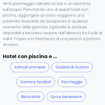
Wi-Fi, parcheggio, talvolta un bar o un ristorante
sull'acqua. Prenotando uno di questi hotel con
piscina, aggiungete al vostro soggiorno una
parentesi rilassante da assaporare in qualsiasi
momento della giornata. Esplorate le strutture
disponibili e lasciatevi sedurre dall'alleanza tra il sole di
Saint-Tropez e la freschezza di una piscina a portata
di mano.
Hotel con piscina e ...
Animali ammessi
Stazioni di ricarica
Camere familiari
Parcheggio
Ristorante
Spa e benessere