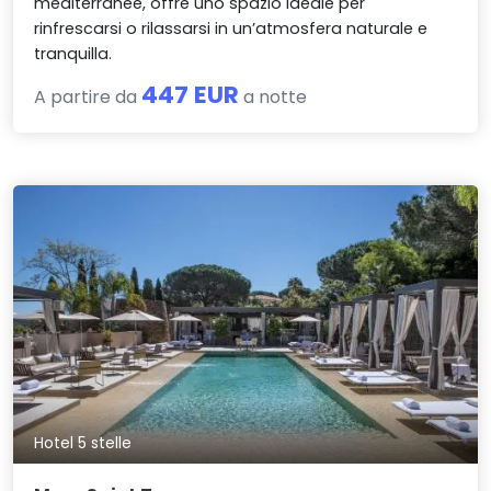
mediterranee, offre uno spazio ideale per
rinfrescarsi o rilassarsi in un’atmosfera naturale e
tranquilla.
447 EUR
A partire da
a notte
Hotel 5 stelle