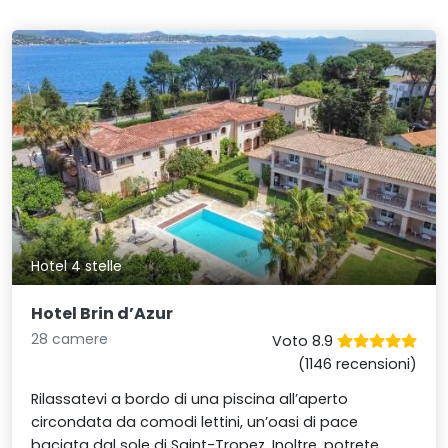
Hotel 4 stelle
Hotel Brin d’Azur
28 camere
Voto 8.9
(1146 recensioni)
Rilassatevi a bordo di una piscina all’aperto
circondata da comodi lettini, un’oasi di pace
baciata dal sole di Saint-Tropez. Inoltre, potrete