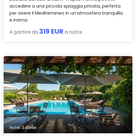
accedere a una piccola spiaggia privata, perfetta
per vivere il Mediterraneo in un’atmosfera tranquilla
e intima.
319 EUR
A partire da
a notte
Hotel 3 stelle