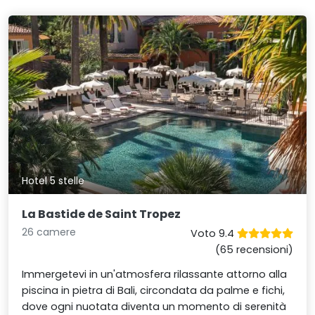
Hotel 5 stelle
La Bastide de Saint Tropez
26 camere
Voto 9.4
(65 recensioni)
Immergetevi in un'atmosfera rilassante attorno alla
piscina in pietra di Bali, circondata da palme e fichi,
dove ogni nuotata diventa un momento di serenità