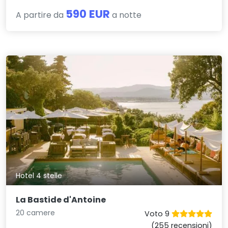
590 EUR
A partire da
a notte
Hotel 4 stelle
La Bastide d'Antoine
20 camere
Voto 9
(255 recensioni)