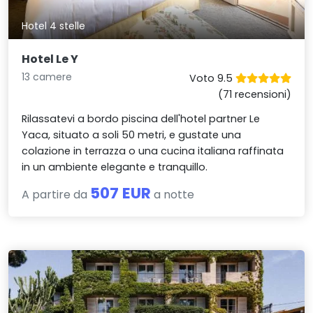
Hotel 4 stelle
Hotel Le Y
13 camere
Voto 9.5
(71 recensioni)
Rilassatevi a bordo piscina dell'hotel partner Le
Yaca, situato a soli 50 metri, e gustate una
colazione in terrazza o una cucina italiana raffinata
in un ambiente elegante e tranquillo.
507 EUR
A partire da
a notte