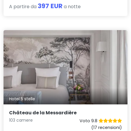
397 EUR
A partire da
a notte
Hotel 5 stelle
Château de la Messardière
103 camere
Voto 9.8
(17 recensioni)