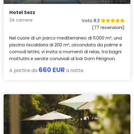
Hotel Sezz
34 camere
Voto 8.3
(77 recensioni)
Nel cuore di un parco mediterraneo di 11.000 m², una
piscina riscaldata di 200 m², circondata da palme e
comodi lettini, vi invita a momenti di relax, tra bagni
mattutini e serate conviviali al bar Dom Pérignon.
660 EUR
A partire da
a notte