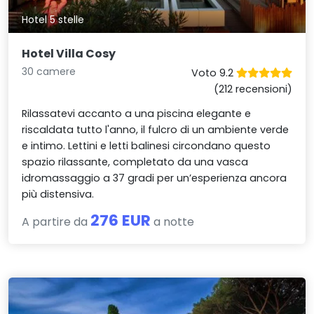
Hotel 5 stelle
Hotel Villa Cosy
30 camere
Voto 9.2
(212 recensioni)
Rilassatevi accanto a una piscina elegante e
riscaldata tutto l'anno, il fulcro di un ambiente verde
e intimo. Lettini e letti balinesi circondano questo
spazio rilassante, completato da una vasca
idromassaggio a 37 gradi per un’esperienza ancora
più distensiva.
276 EUR
A partire da
a notte