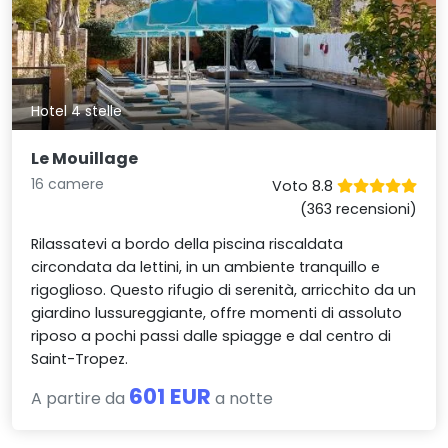
Hotel 4 stelle
Le Mouillage
16 camere
Voto 8.8
(363 recensioni)
Rilassatevi a bordo della piscina riscaldata
circondata da lettini, in un ambiente tranquillo e
rigoglioso. Questo rifugio di serenità, arricchito da un
giardino lussureggiante, offre momenti di assoluto
riposo a pochi passi dalle spiagge e dal centro di
Saint-Tropez.
601 EUR
A partire da
a notte