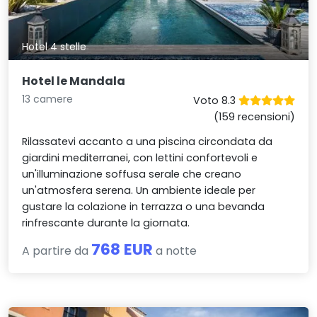
Hotel 4 stelle
Hotel le Mandala
13 camere
Voto 8.3
(159 recensioni)
Rilassatevi accanto a una piscina circondata da
giardini mediterranei, con lettini confortevoli e
un'illuminazione soffusa serale che creano
un'atmosfera serena. Un ambiente ideale per
gustare la colazione in terrazza o una bevanda
rinfrescante durante la giornata.
768 EUR
A partire da
a notte