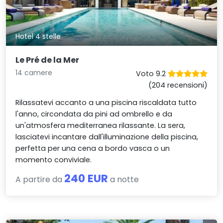
Hotel 4 stelle
Le Pré de la Mer
14 camere
Voto 9.2
(204 recensioni)
Rilassatevi accanto a una piscina riscaldata tutto
l'anno, circondata da pini ad ombrello e da
un'atmosfera mediterranea rilassante. La sera,
lasciatevi incantare dall'illuminazione della piscina,
perfetta per una cena a bordo vasca o un
momento conviviale.
240 EUR
A partire da
a notte