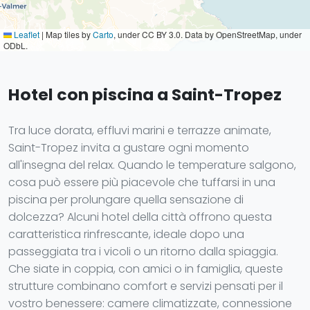
Leaflet
|
Map tiles by
Carto
, under CC BY 3.0. Data by OpenStreetMap, under
ODbL.
Hotel con piscina a Saint-Tropez
Tra luce dorata, effluvi marini e terrazze animate,
Saint-Tropez invita a gustare ogni momento
all'insegna del relax. Quando le temperature salgono,
cosa può essere più piacevole che tuffarsi in una
piscina per prolungare quella sensazione di
dolcezza? Alcuni hotel della città offrono questa
caratteristica rinfrescante, ideale dopo una
passeggiata tra i vicoli o un ritorno dalla spiaggia.
Che siate in coppia, con amici o in famiglia, queste
strutture combinano comfort e servizi pensati per il
vostro benessere: camere climatizzate, connessione