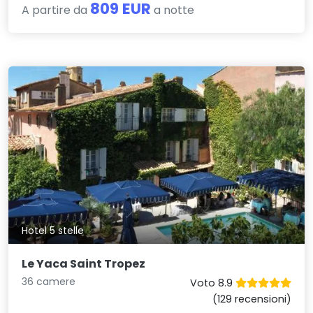
809 EUR
A partire da
a notte
Hotel 5 stelle
Le Yaca Saint Tropez
36 camere
Voto 8.9
(129 recensioni)