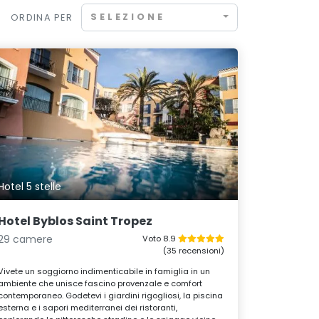
SELEZIONE
ORDINA PER
Hotel 5 stelle
Hotel Byblos Saint Tropez
29 camere
Voto 8.9
(35 recensioni)
Vivete un soggiorno indimenticabile in famiglia in un
ambiente che unisce fascino provenzale e comfort
contemporaneo. Godetevi i giardini rigogliosi, la piscina
esterna e i sapori mediterranei dei ristoranti,