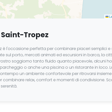
Le
 Saint-Tropez
ez è l'occasione perfetta per combinare piaceri semplici 
ate sul porto, mercati animati ed escursioni in barca, la c
 vostro soggiorno tanto fluido quanto piacevole, alcuni ho
Fi, parcheggio o anche una piscina o un ristorante in loco.
al contempo un ambiente confortevole per ritrovarsi insiem
r combinare relax, comfort e momenti di condivisione. Scop
serenità.