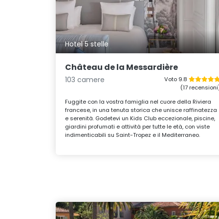
Hotel 5 stelle
Château de la Messardière
103 camere
Voto 9.8
(17 recensioni
Fuggite con la vostra famiglia nel cuore della Riviera
francese, in una tenuta storica che unisce raffinatezza
e serenità. Godetevi un Kids Club eccezionale, piscine,
giardini profumati e attività per tutte le età, con viste
indimenticabili su Saint-Tropez e il Mediterraneo.