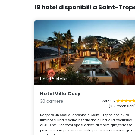
19 hotel disponibili a Saint-Tro
Hotel 5 stelle
Hotel Villa Cosy
30 camere
Voto 9.2
(212 recensioni
Scoprite un’oasi di serenità a Saint-Tropez con suite
luminose, una piscina riscaldata e una villa esclusiva
di 450 m². Godetevi spazi adatti alle famiglie, terrazze
private e una posizione ideale per esplorare spiagge e