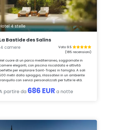
Hotel 4 stelle
La Bastide des Salins
14 camere
Voto 9.5
(185 recensioni)
Nel cuore di un parco mediterraneo, soggiornate in
camere eleganti, con piscina riscaldata e attività
perfette per esplorare Saint-Tropez in famiglia. A soli
500 metri dalla spiaggia, rilassatevi in un ambiente
tranquillo con servizi personalizzati per tutte le età.
686 EUR
A partire da
a notte