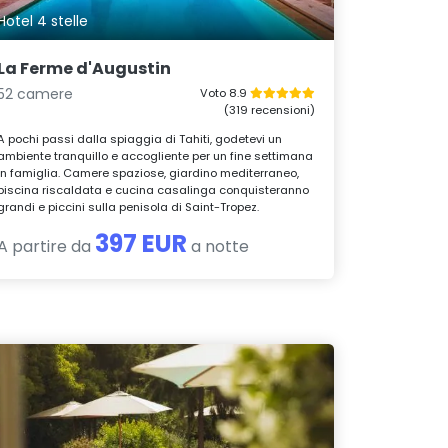
Hotel 4 stelle
La Ferme d'Augustin
52 camere
Voto 8.9
(319 recensioni)
A pochi passi dalla spiaggia di Tahiti, godetevi un
ambiente tranquillo e accogliente per un fine settimana
in famiglia. Camere spaziose, giardino mediterraneo,
piscina riscaldata e cucina casalinga conquisteranno
grandi e piccini sulla penisola di Saint-Tropez.
397 EUR
A partire da
a notte