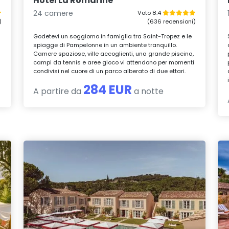
Hotel La Romarine
24 camere
Voto 8.4
)
(636 recensioni)
Godetevi un soggiorno in famiglia tra Saint-Tropez e le
spiagge di Pampelonne in un ambiente tranquillo.
Camere spaziose, ville accoglienti, una grande piscina,
campi da tennis e aree gioco vi attendono per momenti
condivisi nel cuore di un parco alberato di due ettari.
284 EUR
A partire da
a notte