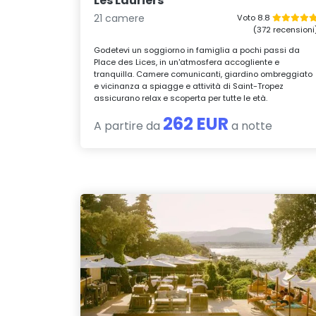
Les Lauriers
21 camere
Voto 8.8
(372 recensioni
Godetevi un soggiorno in famiglia a pochi passi da
Place des Lices, in un'atmosfera accogliente e
tranquilla. Camere comunicanti, giardino ombreggiato
e vicinanza a spiagge e attività di Saint-Tropez
assicurano relax e scoperta per tutte le età.
262 EUR
A partire da
a notte