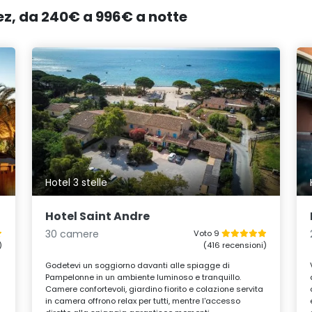
pez, da 240€ a 996€ a notte
Hotel 3 stelle
Hotel Saint Andre
30 camere
Voto 9
)
(416 recensioni)
Godetevi un soggiorno davanti alle spiagge di
Pampelonne in un ambiente luminoso e tranquillo.
Camere confortevoli, giardino fiorito e colazione servita
in camera offrono relax per tutti, mentre l'accesso