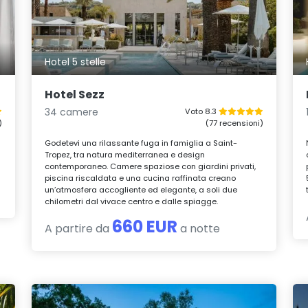
Hotel 5 stelle
Hotel Sezz
34 camere
Voto 8.3
)
(77 recensioni)
Godetevi una rilassante fuga in famiglia a Saint-
Tropez, tra natura mediterranea e design
contemporaneo. Camere spaziose con giardini privati,
piscina riscaldata e una cucina raffinata creano
un’atmosfera accogliente ed elegante, a soli due
chilometri dal vivace centro e dalle spiagge.
660 EUR
A partire da
a notte