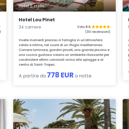
Hotel 5 stelle
Hotel Lou Pinet
34 camere
Voto 8.6
)
(30 recensioni)
Vivete momenti preziosi in famiglia in un’atmosfera
calda e intima, nel cuore di un rifugio mediterraneo.
Camere luminose, giardini privati, una grande piscina e
una cucina gustosa creano un ambiente rilassante per
condividere attimi conviviali vicino alle spiagge e al
centro di Saint-Tropez.
778 EUR
A partire da
a notte