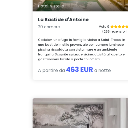
Hotel 4 stelle
La Bastide d'Antoine
20 camere
Voto 9
(255 recensioni
Godetevi una fuga in famiglia vicino a Saint-Tropez in
una bastide in stile provenzale con camere luminose,
piscina riscaldata con vista mare e un ambiente
tranquillo. Scoprite spiagge vicine, attività all'aperto e
gastronomia locale a pochi chilometri.
463 EUR
A partire da
a notte