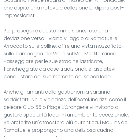
potranno invece recarsi al museo dell'Annonciade,
che ospita una notevole collezione di dipinti post-
impressionisti.
Per proseguire questa immersione, fate una
deviazione verso il vicino villaggio di Ramatuelle.
Arroccato sulle colline, offre una vista mozzafiato
sulla campagna del Var e sul Mar Mediterraneo.
Passeggiate per le sue stradine lastricate,
fiancheggiate da case tradizionali, e lasciatevi
conquistare dal suo mercato dai sapori locali.
Anche gli amanti della gastronomia saranno
soddisfatti. Nelle vicinanze dell'hotel, indirizzi come il
celebre Club 55 o Plage L’Orangerie vi invitano a
gustare specialità locali in un ambiente eccezionale.
Se preferite un'atmosfera più autentica, i Moulins de
Ramatuelle propongono una deliziosa cucina