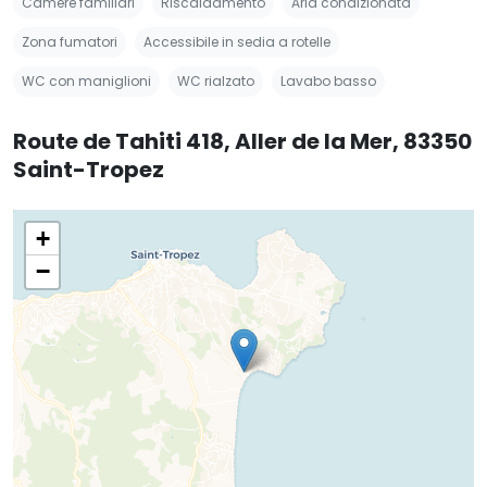
Camere familiari
Riscaldamento
Aria condizionata
Zona fumatori
Accessibile in sedia a rotelle
WC con maniglioni
WC rialzato
Lavabo basso
Route de Tahiti 418, Aller de la Mer, 83350
Saint-Tropez
+
−