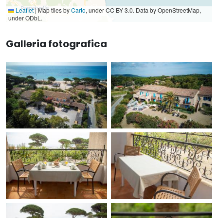
Leaflet
|
Map tiles by
Carto
, under CC BY 3.0. Data by OpenStreetMap,
under ODbL.
Galleria fotografica