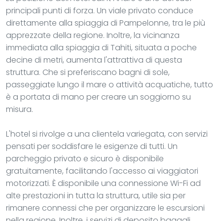
principali punti di forza. Un viale privato conduce
direttamente alla spiaggia di Pampelonne, tra le più
apprezzate della regione. Inoltre, la vicinanza
immediata alla spiaggia di Tahiti, situata a poche
decine di metri, aumenta l'attrattiva di questa
struttura. Che si preferiscano bagni di sole,
passeggiate lungo il mare o attività acquatiche, tutto
è a portata di mano per creare un soggiorno su
misura.
L'hotel si rivolge a una clientela variegata, con servizi
pensati per soddisfare le esigenze di tutti. Un
parcheggio privato e sicuro è disponibile
gratuitamente, facilitando l'accesso ai viaggiatori
motorizzati. È disponibile una connessione Wi-Fi ad
alte prestazioni in tutta la struttura, utile sia per
rimanere connessi che per organizzare le escursioni
nella regione. Inoltre, i servizi di deposito bagagli,