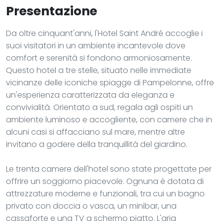
Presentazione
Da oltre cinquant'anni, l'Hotel Saint André accoglie i
suoi visitatori in un ambiente incantevole dove
comfort e serenità si fondono armoniosamente.
Questo hotel a tre stelle, situato nelle immediate
vicinanze delle iconiche spiagge di Pampelonne, offre
un'esperienza caratterizzata da eleganza e
convivialità. Orientato a sud, regala agli ospiti un
ambiente luminoso e accogliente, con camere che in
alcuni casi si affacciano sul mare, mentre altre
invitano a godere della tranquillità del giardino.
Le trenta camere dell'hotel sono state progettate per
offrire un soggiorno piacevole. Ognuna è dotata di
attrezzature moderne e funzionali, tra cui un bagno
privato con doccia o vasca, un minibar, una
cassaforte e una TV a schermo piatto. L'aria