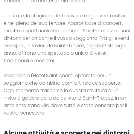
francese in un contesto pittoresco.
In estate, la stagione dei festival e degli eventi culturali
è nel pieno del suo fervore. Approfittate di concerti,
mostre e spettacoli che animano Saint-Tropez e i suoi
dintorni per arricchire il vostro soggiorno. Tra gli eventi
principali, le Voiles de Saint-Tropez, organizzate ogni
anno, offrono uno spettacolo unico di velieri
tradizionali e moderni.
Scegliendo l'Hotel Saint André, opterete per un
soggiorno che combina comfort, relax e scoperte.
Ogni momento trascorso in questa struttura è un
invito a godere della dolce vita di Saint-Tropez, in un
ambiente tranquillo dove tutto è stato pensato per il
vostro benessere.
Alcune attività e scoperte nei dintorni