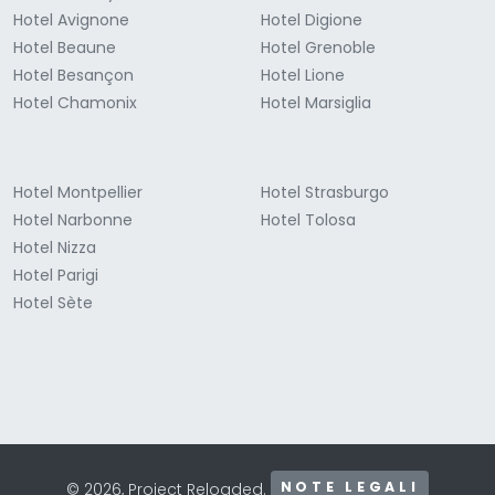
Hotel Avignone
Hotel Digione
Hotel Beaune
Hotel Grenoble
Hotel Besançon
Hotel Lione
Hotel Chamonix
Hotel Marsiglia
Hotel Montpellier
Hotel Strasburgo
Hotel Narbonne
Hotel Tolosa
Hotel Nizza
Hotel Parigi
Hotel Sète
NOTE LEGALI
© 2026, Project Reloaded.