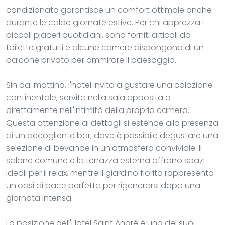
condizionata garantisce un comfort ottimale anche
durante le calde giornate estive. Per chi apprezza i
piccoli piaceri quotidiani, sono forniti articoli da
toilette gratuiti e alcune camere dispongono di un
balcone privato per ammirare il paesaggio.
Sin dal mattino, l'hotel invita a gustare una colazione
continentale, servita nella sala apposita o
direttamente nell'intimità della propria camera.
Questa attenzione ai dettagli si estende alla presenza
di un accogliente bar, dove è possibile degustare una
selezione di bevande in un'atmosfera conviviale. Il
salone comune e la terrazza esterna offrono spazi
ideali per il relax, mentre il giardino fiorito rappresenta
un'oasi di pace perfetta per rigenerarsi dopo una
giornata intensa.
La posizione dell'Hotel Saint André è uno dei suoi