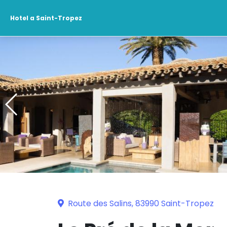
Hotel a Saint-Tropez
Route des Salins, 83990 Saint-Tropez