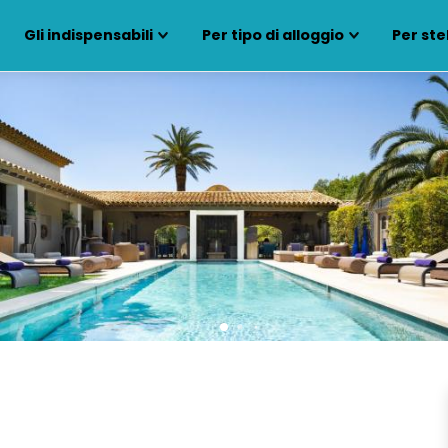
Gli indispensabili
Per tipo di alloggio
Per ste