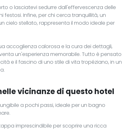
rto o lasciatevi sedurre dall'effervescenza delle
festosi. Infine, per chi cerca tranquillità, un
o un cielo stellato, rappresenta il modo ideale per
sua accoglienza calorosa e la cura dei dettagli,
venta un'esperienza memorabile. Tutto è pensato
cità e il fascino di uno stile di vita tropéziano, in un
za.
nelle vicinanze di questo hotel
iungibile a pochi passi, ideale per un bagno
mare.
 tappa imprescindibile per scoprire una ricca