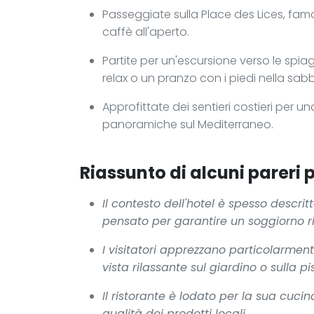
Passeggiate sulla Place des Lices, famos
caffè all'aperto.
Partite per un'escursione verso le spi
relax o un pranzo con i piedi nella sabb
Approfittate dei sentieri costieri per u
panoramiche sul Mediterraneo.
Riassunto di alcuni pareri p
Il contesto dell'hotel è spesso descri
pensato per garantire un soggiorno ri
I visitatori apprezzano particolarmen
vista rilassante sul giardino o sulla pi
Il ristorante è lodato per la sua cuci
qualità dei prodotti locali.