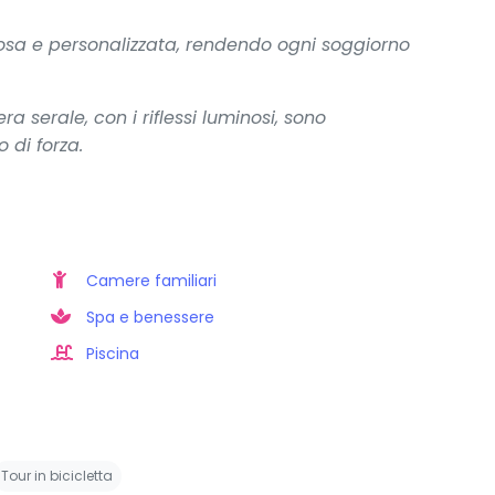
osa e personalizzata, rendendo ogni soggiorno
a serale, con i riflessi luminosi, sono
di forza.
Camere familiari
Spa e benessere
Piscina
Tour in bicicletta