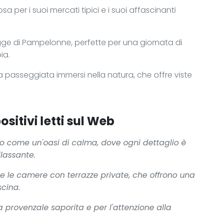
a per i suoi mercati tipici e i suoi affascinanti
agge di Pampelonne, perfette per una giornata di
ia.
na passeggiata immersi nella natura, che offre viste
ositivi letti sul Web
tto come un'oasi di calma, dove ogni dettaglio è
lassante.
te le camere con terrazze private, che offrono una
scina.
na provenzale saporita e per l'attenzione alla