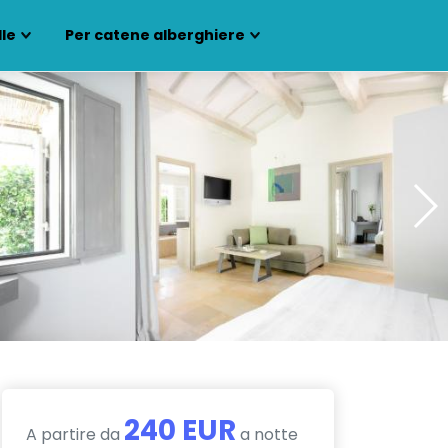
lle
Per catene alberghiere
240 EUR
A partire da
a notte