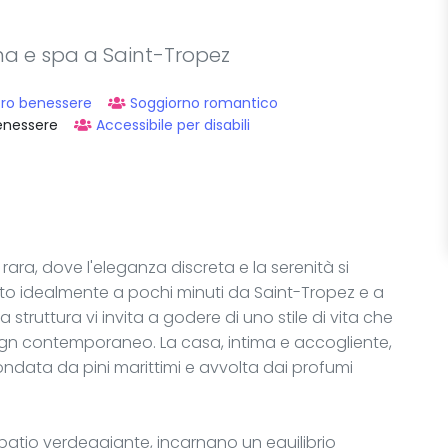
ina e spa a Saint-Tropez
tro benessere
Soggiorno romantico
enessere
Accessibile per disabili
rara, dove l'eleganza discreta e la serenità si
to idealmente a pochi minuti da Saint-Tropez e a
struttura vi invita a godere di uno stile di vita che
ign contemporaneo. La casa, intima e accogliente,
condata da pini marittimi e avvolta dai profumi
 patio verdeggiante, incarnano un equilibrio