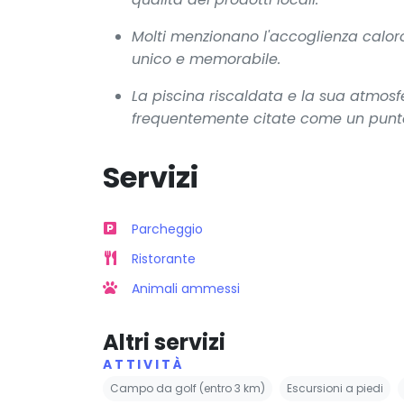
Molti menzionano l'accoglienza calor
unico e memorabile.
La piscina riscaldata e la sua atmosfer
frequentemente citate come un punto 
Servizi
Parcheggio
Ristorante
Animali ammessi
Altri servizi
ATTIVITÀ
Campo da golf (entro 3 km)
Escursioni a piedi