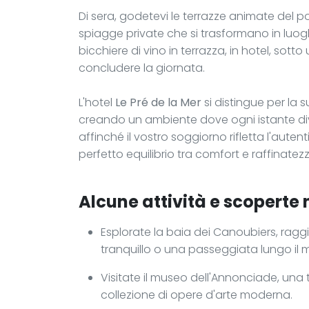
Di sera, godetevi le terrazze animate del po
spiagge private che si trasformano in luoghi 
bicchiere di vino in terrazza, in hotel, sott
concludere la giornata.
L'hotel
Le Pré de la Mer
si distingue per la 
creando un ambiente dove ogni istante di
affinché il vostro soggiorno rifletta l'autenti
perfetto equilibrio tra comfort e raffinatez
Alcune attività e scoperte 
Esplorate la baia dei Canoubiers, ragg
tranquillo o una passeggiata lungo il 
Visitate il museo dell'Annonciade, una
collezione di opere d'arte moderna.