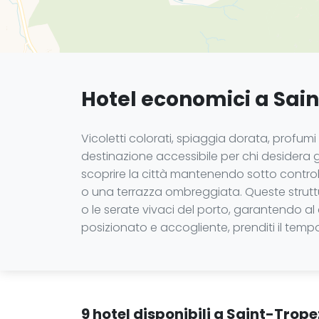
Hotel economici a Sain
Vicoletti colorati, spiaggia dorata, profumi
destinazione accessibile per chi desidera 
scoprire la città mantenendo sotto controllo
o una terrazza ombreggiata. Queste struttu
o le serate vivaci del porto, garantendo al
posizionato e accogliente, prenditi il temp
9 hotel disponibili a Saint-Trop