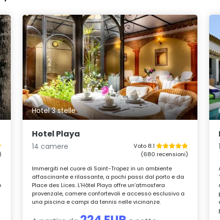
Hotel 3 stelle
Hotel Playa
14 camere
Voto 8.1
)
(680 recensioni)
Immergiti nel cuore di Saint-Tropez in un ambiente
affascinante e rilassante, a pochi passi dal porto e da
o
Place des Lices. L’Hôtel Playa offre un’atmosfera
provenzale, camere confortevoli e accesso esclusivo a
una piscina e campi da tennis nelle vicinanze.
224 EUR