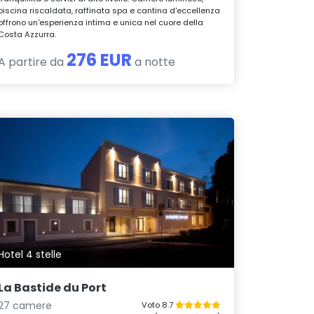
piscina riscaldata, raffinata spa e cantina d'eccellenza
offrono un'esperienza intima e unica nel cuore della
Costa Azzurra.
276 EUR
A partire da
a notte
Hotel 4 stelle
La Bastide du Port
27 camere
Voto 8.7