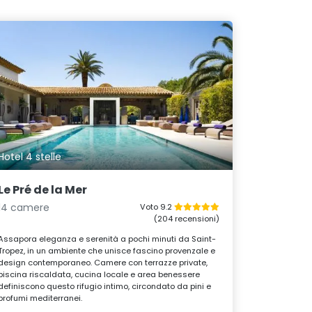
Hotel 4 stelle
Le Pré de la Mer
14 camere
Voto 9.2
(204 recensioni)
Assapora eleganza e serenità a pochi minuti da Saint-
Tropez, in un ambiente che unisce fascino provenzale e
design contemporaneo. Camere con terrazze private,
piscina riscaldata, cucina locale e area benessere
definiscono questo rifugio intimo, circondato da pini e
profumi mediterranei.