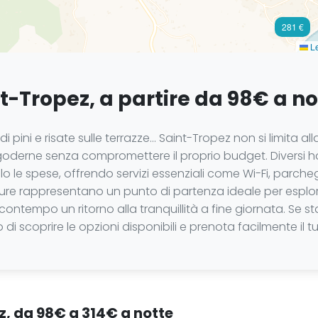
281 €
Le
t-Tropez, a partire da 98€ a no
 di pini e risate sulle terrazze... Saint-Tropez non si limit
goderne senza compromettere il proprio budget. Diversi h
 le spese, offrendo servizi essenziali come Wi-Fi, parchegg
re rappresentano un punto di partenza ideale per esplorar
 contempo un ritorno alla tranquillità a fine giornata. Se 
o di scoprire le opzioni disponibili e prenota facilmente il
ez, da 98€ a 314€ a notte