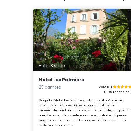
Hotel 3 stelle
Hotel Les Palmiers
25 camere
Voto 8.4
(390 recensioni
Scoprite l’Hôtel Les Palmiers, situato sulla Place des
Lices a Saint-Tropez. Questo rifugio dal fascino
provenzale combina una posizione centrale, un giardin
mediterraneo rilassante e camere confortevoli per un
soggiorno che unisce relax, convivialità e autenticità
della vita tropeziana.