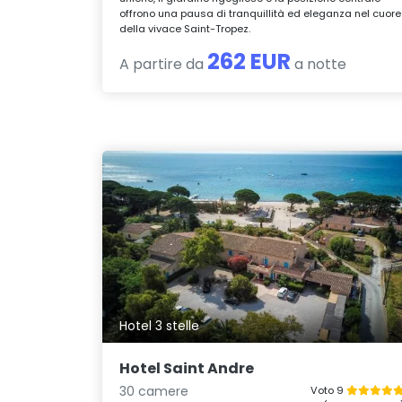
offrono una pausa di tranquillità ed eleganza nel cuore
della vivace Saint-Tropez.
262 EUR
A partire da
a notte
Hotel 3 stelle
Hotel Saint Andre
30 camere
Voto 9