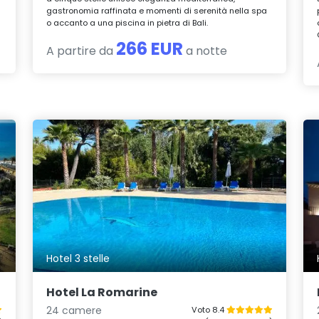
gastronomia raffinata e momenti di serenità nella spa
o accanto a una piscina in pietra di Bali.
266 EUR
A partire da
a notte
Hotel 3 stelle
Hotel La Romarine
24 camere
Voto 8.4