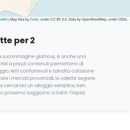
aflet
|
Map tiles by
Carto
, under CC BY 3.0. Data by OpenStreetMap, under ODbL.
tte per 2
a alla sua immagine glamour, è anche una
otel a prezzi contenuti permettono di
io, letti confortevoli e talvolta colazione
e i mercati provenzali, le calette segrete
stai cercando un alloggio semplice, ben
 tuo prossimo soggiorno a Saint-Tropez.