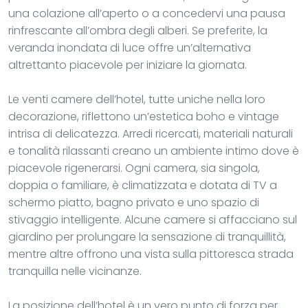
una colazione all’aperto o a concedervi una pausa
rinfrescante all’ombra degli alberi. Se preferite, la
veranda inondata di luce offre un’alternativa
altrettanto piacevole per iniziare la giornata.
Le venti camere dell’hotel, tutte uniche nella loro
decorazione, riflettono un’estetica boho e vintage
intrisa di delicatezza. Arredi ricercati, materiali naturali
e tonalità rilassanti creano un ambiente intimo dove è
piacevole rigenerarsi. Ogni camera, sia singola,
doppia o familiare, è climatizzata e dotata di TV a
schermo piatto, bagno privato e uno spazio di
stivaggio intelligente. Alcune camere si affacciano sul
giardino per prolungare la sensazione di tranquillità,
mentre altre offrono una vista sulla pittoresca strada
tranquilla nelle vicinanze.
La posizione dell’hotel è un vero punto di forza per