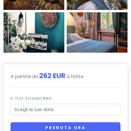
262 EUR
A partire da
a notte
IL TUO SOGGIORNO
PRENOTA ORA