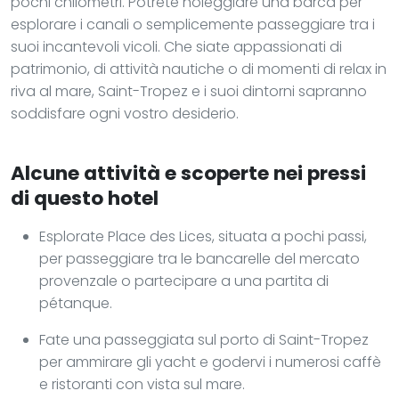
pochi chilometri. Potrete noleggiare una barca per
esplorare i canali o semplicemente passeggiare tra i
suoi incantevoli vicoli. Che siate appassionati di
patrimonio, di attività nautiche o di momenti di relax in
riva al mare, Saint-Tropez e i suoi dintorni sapranno
soddisfare ogni vostro desiderio.
Alcune attività e scoperte nei pressi
di questo hotel
Esplorate Place des Lices, situata a pochi passi,
per passeggiare tra le bancarelle del mercato
provenzale o partecipare a una partita di
pétanque.
Fate una passeggiata sul porto di Saint-Tropez
per ammirare gli yacht e godervi i numerosi caffè
e ristoranti con vista sul mare.