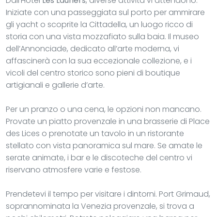
Dall’Hotel
Les Lauriers
, diverse attività vi attendono.
Iniziate con una passeggiata sul porto per ammirare
gli yacht o scoprite la Cittadella, un luogo ricco di
storia con una vista mozzafiato sulla baia. Il museo
dell’Annonciade, dedicato all’arte moderna, vi
affascinerà con la sua eccezionale collezione, e i
vicoli del centro storico sono pieni di boutique
artigianali e gallerie d’arte.
Per un pranzo o una cena, le opzioni non mancano.
Provate un piatto provenzale in una brasserie di Place
des Lices o prenotate un tavolo in un ristorante
stellato con vista panoramica sul mare. Se amate le
serate animate, i bar e le discoteche del centro vi
riservano atmosfere varie e festose.
Prendetevi il tempo per visitare i dintorni. Port Grimaud,
soprannominata la Venezia provenzale, si trova a