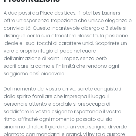
A due passi da Place des Lices, l’Hotel
Les Lauriers
offre un’esperienza tropeziana che unisce eleganza e
convivialità. Questo incantevole albergo a 3 stelle si
distingue per la sua atmosfera rilassata, la posizione
ideale e i suoi tocchi di carattere unici. Scoprirete un
vero e proprio rifugio di pace nel cuore
dell’animazione di Saint-Tropez, senza però
sacrificare la calma e l’intimità che rendono ogni
soggiorno così piacevole.
Dal momento del vostro arrivo, sarete conquistati
dallo spirito familiare che impregna il luogo. Il
personale attento e cordiale si preoccupa di
soddisfare le vostre esigenze rispettando il vostro
ritmo, affinché ogni momento passato qui sia
sinonimo di relax. Il giardino, un vero scrigno di verde
piantato con mandarini e aranci, vi invita a gustare