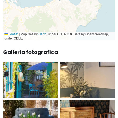
Leaflet
|
Map tiles by
Carto
, under CC BY 3.0. Data by OpenStreetMap,
under ODbL.
Galleria fotografica