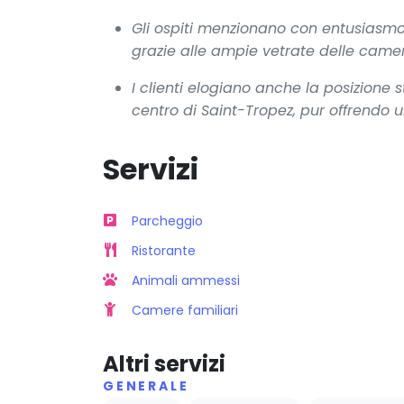
Gli ospiti menzionano con entusiasmo 
grazie alle ampie vetrate delle camer
I clienti elogiano anche la posizione s
centro di Saint-Tropez, pur offrendo 
Servizi
Parcheggio
Ristorante
Animali ammessi
Camere familiari
Altri servizi
GENERALE