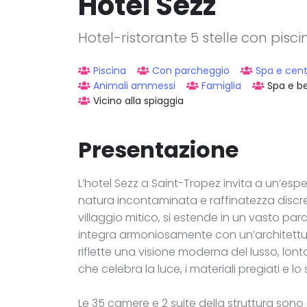
Hôtel Sezz
Hotel-ristorante 5 stelle con pisc
Piscina
Con parcheggio
Spa e cen
Animali ammessi
Famiglia
Spa e b
Vicino alla spiaggia
Presentazione
L’hotel Sezz a Saint-Tropez invita a un’e
natura incontaminata e raffinatezza discret
villaggio mitico, si estende in un vasto pa
integra armoniosamente con un’architettur
riflette una visione moderna del lusso, lon
che celebra la luce, i materiali pregiati e lo
Le 35 camere e 2 suite della struttura sono