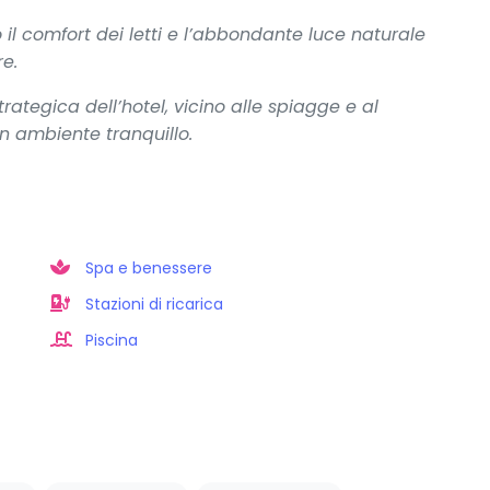
il comfort dei letti e l’abbondante luce naturale
e.
trategica dell’hotel, vicino alle spiagge e al
un ambiente tranquillo.
Spa e benessere
Stazioni di ricarica
Piscina