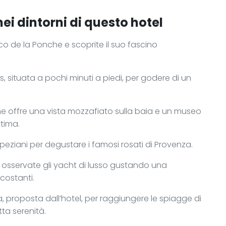
nei dintorni di questo hotel
ico de la Ponche e scoprite il suo fascino
 situata a pochi minuti a piedi, per godere di un
 che offre una vista mozzafiato sulla baia e un museo
ttima.
opeziani per degustare i famosi rosati di Provenza.
 osservate gli yacht di lusso gustando una
rcostanti.
, proposta dall’hotel, per raggiungere le spiagge di
tta serenità.