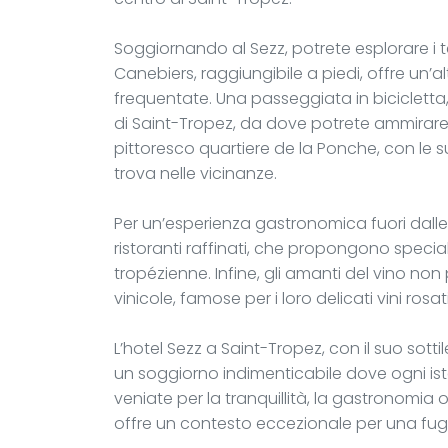
Soggiornando al Sezz, potrete esplorare i t
Canebiers, raggiungibile a piedi, offre un’a
frequentate. Una passeggiata in bicicletta, 
di Saint-Tropez, da dove potrete ammirare 
pittoresco quartiere de la Ponche, con le sue
trova nelle vicinanze.
Per un’esperienza gastronomica fuori dalle m
ristoranti raffinati, che propongono specia
tropézienne. Infine, gli amanti del vino non
vinicole, famose per i loro delicati vini rosati
L’hotel Sezz a Saint-Tropez, con il suo sot
un soggiorno indimenticabile dove ogni ist
veniate per la tranquillità, la gastronomia 
offre un contesto eccezionale per una fug