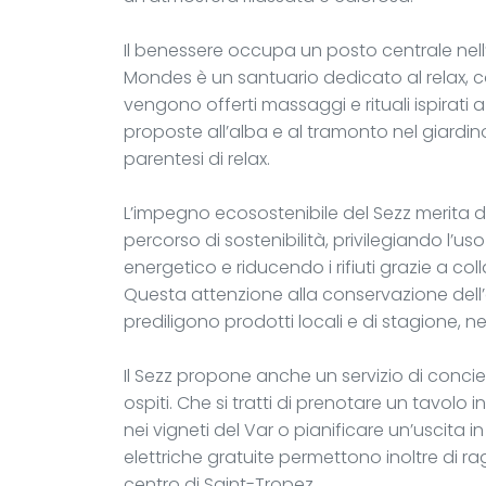
Il benessere occupa un posto centrale nell’
Mondes è un santuario dedicato al relax,
vengono offerti massaggi e rituali ispirati a
proposte all’alba e al tramonto nel giardin
parentesi di relax.
L’impegno ecosostenibile del Sezz merita di e
percorso di sostenibilità, privilegiando l’uso
energetico e riducendo i rifiuti grazie a c
Questa attenzione alla conservazione dell
prediligono prodotti locali e di stagione, ne
Il Sezz propone anche un servizio di concie
ospiti. Che si tratti di prenotare un tavolo
nei vigneti del Var o pianificare un’uscita 
elettriche gratuite permettono inoltre di r
centro di Saint-Tropez.