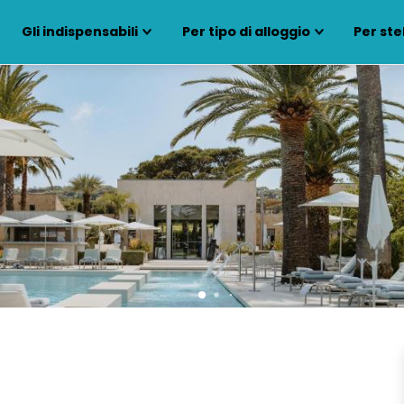
Gli indispensabili
Per tipo di alloggio
Per ste