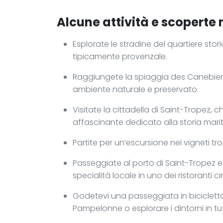
Alcune attività e scoperte 
Esplorate le stradine del quartiere stor
tipicamente provenzale.
Raggiungete la spiaggia des Canebiers,
ambiente naturale e preservato.
Visitate la cittadella di Saint-Tropez,
affascinante dedicato alla storia mari
Partite per un’escursione nei vigneti tr
Passeggiate al porto di Saint-Tropez e
specialità locale in uno dei ristoranti ci
Godetevi una passeggiata in bicicletta
Pampelonne o esplorare i dintorni in tu