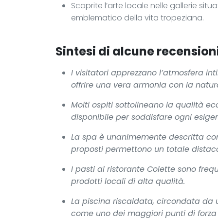
Scoprite l’arte locale nelle gallerie sit
emblematico della vita tropeziana.
Sintesi di alcune recensioni
I visitatori apprezzano l’atmosfera in
offrire una vera armonia con la natur
Molti ospiti sottolineano la qualità e
disponibile per soddisfare ogni esige
La spa è unanimemente descritta come
proposti permettono un totale distacc
I pasti al ristorante Colette sono freq
prodotti locali di alta qualità.
La piscina riscaldata, circondata da
come uno dei maggiori punti di forza d