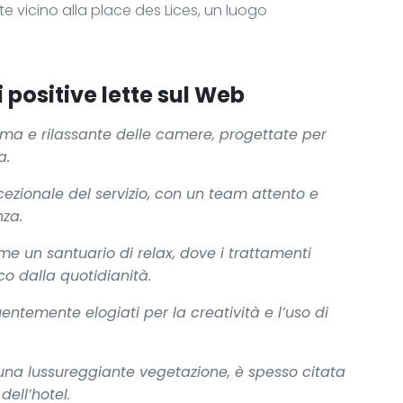
uate vicino alla place des Lices, un luogo
 positive lette sul Web
tima e rilassante delle camere, progettate per
a.
ccezionale del servizio, con un team attento e
nza.
 un santuario di relax, dove i trattamenti
o dalla quotidianità.
uentemente elogiati per la creatività e l’uso di
 una lussureggiante vegetazione, è spesso citata
ell’hotel.