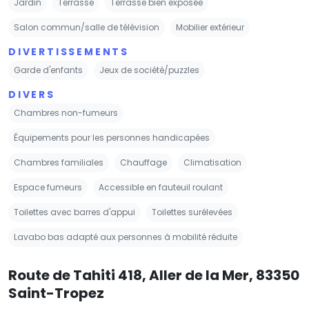
Jardin
Terrasse
Terrasse bien exposée
Salon commun/salle de télévision
Mobilier extérieur
DIVERTISSEMENTS
Garde d'enfants
Jeux de société/puzzles
DIVERS
Chambres non-fumeurs
Équipements pour les personnes handicapées
Chambres familiales
Chauffage
Climatisation
Espace fumeurs
Accessible en fauteuil roulant
Toilettes avec barres d'appui
Toilettes surélevées
Lavabo bas adapté aux personnes à mobilité réduite
Route de Tahiti 418, Aller de la Mer, 83350
Saint-Tropez