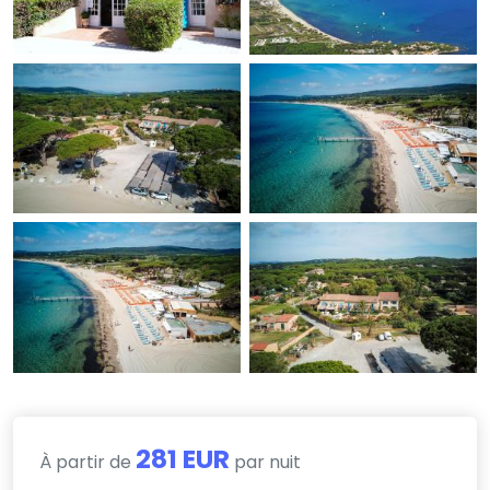
281 EUR
À partir de
par nuit