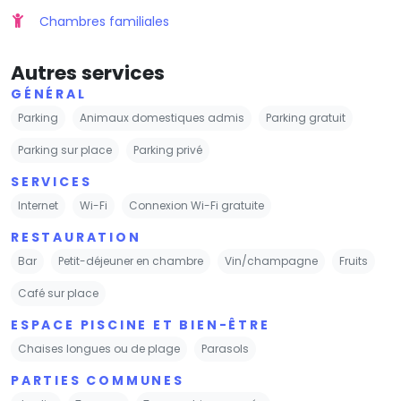
Chambres familiales
Autres services
GÉNÉRAL
Parking
Animaux domestiques admis
Parking gratuit
Parking sur place
Parking privé
SERVICES
Internet
Wi-Fi
Connexion Wi-Fi gratuite
RESTAURATION
Bar
Petit-déjeuner en chambre
Vin/champagne
Fruits
Café sur place
ESPACE PISCINE ET BIEN-ÊTRE
Chaises longues ou de plage
Parasols
PARTIES COMMUNES