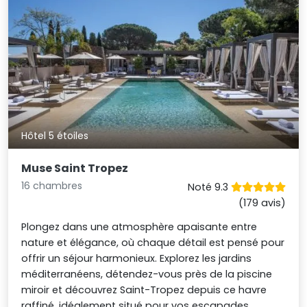
Hôtel 5 étoiles
Muse Saint Tropez
16 chambres
Noté 9.3
(179 avis)
Plongez dans une atmosphère apaisante entre
nature et élégance, où chaque détail est pensé pour
offrir un séjour harmonieux. Explorez les jardins
méditerranéens, détendez-vous près de la piscine
miroir et découvrez Saint-Tropez depuis ce havre
raffiné, idéalement situé pour vos escapades.