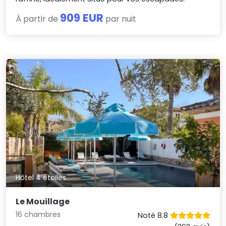
909 EUR
À partir de
par nuit
Hôtel 4 étoiles
Le Mouillage
16 chambres
Noté 8.8