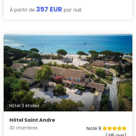
357 EUR
À partir de
par nuit
Hôtel 3 étoiles
Hôtel Saint Andre
30 chambres
Noté 9
(416 avis)