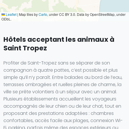
Leaflet
|
Map tiles by
Carto
, under CC BY 3.0. Data by OpenStreetMap, under
ODbL.
Hôtels acceptant les animaux à
Saint Tropez
Profiter de Saint-Tropez sans se séparer de son
compagnon à quatre pattes, c’est possible et plus
simple qu’il n’y paraît. Entre balades au bord de l’eau,
terrasses ombragées et ruelles pleines de charme, la
ville se prête volontiers à un séjour avec un animal.
Plusieurs établissements accueillent les voyageurs
accompagnés de leur chien ou de leur chat, tout en
proposant des prestations adaptées : chambres
confortables, accès facile aux plages, connexion Wi-
Fi, parking, parfois même des espaces extérieurs ou