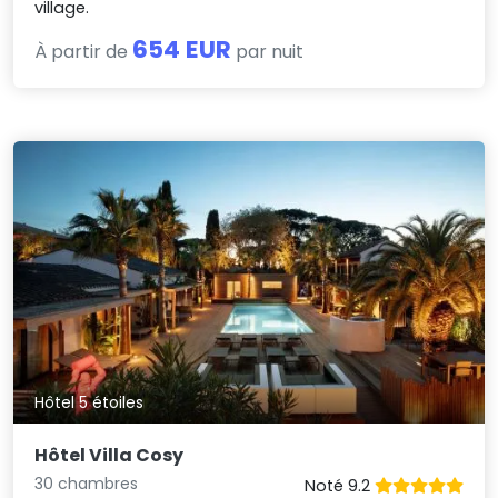
village.
654 EUR
À partir de
par nuit
Hôtel 5 étoiles
Hôtel Villa Cosy
30 chambres
Noté 9.2