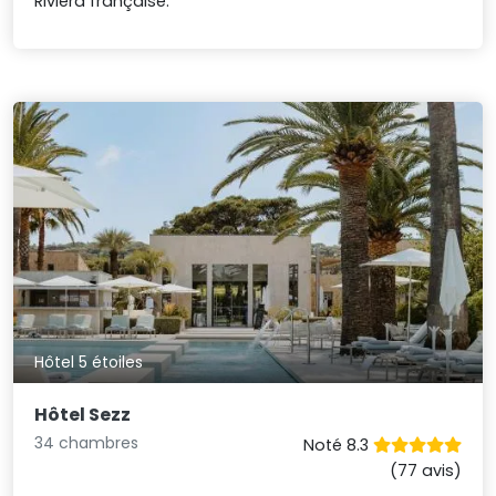
Riviera française.
Hôtel 5 étoiles
Hôtel Sezz
34 chambres
Noté 8.3
(77 avis)