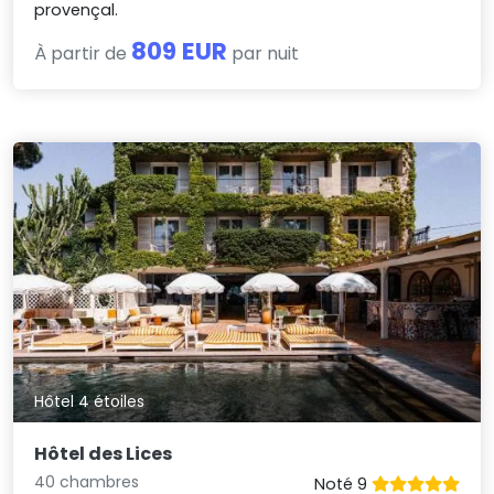
provençal.
809 EUR
À partir de
par nuit
Hôtel 4 étoiles
Hôtel des Lices
40 chambres
Noté 9