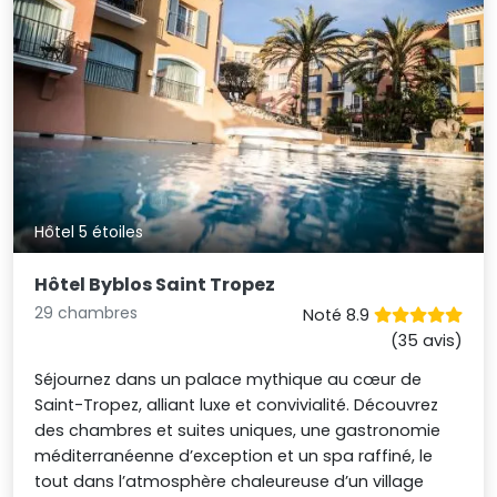
Hôtel 5 étoiles
Hôtel Byblos Saint Tropez
29 chambres
Noté 8.9
(35 avis)
Séjournez dans un palace mythique au cœur de
Saint-Tropez, alliant luxe et convivialité. Découvrez
des chambres et suites uniques, une gastronomie
méditerranéenne d’exception et un spa raffiné, le
tout dans l’atmosphère chaleureuse d’un village