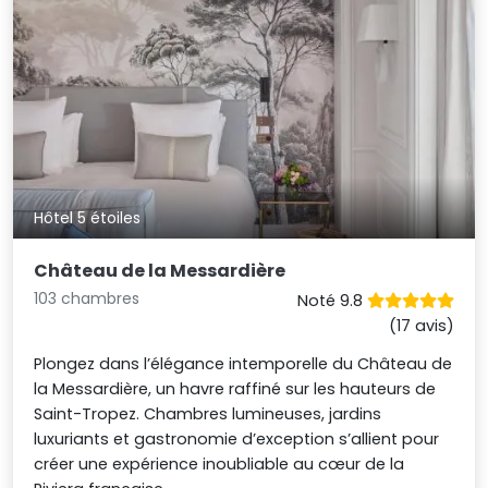
Hôtel 5 étoiles
Château de la Messardière
103 chambres
Noté 9.8
(17 avis)
Plongez dans l’élégance intemporelle du Château de
la Messardière, un havre raffiné sur les hauteurs de
Saint-Tropez. Chambres lumineuses, jardins
luxuriants et gastronomie d’exception s’allient pour
créer une expérience inoubliable au cœur de la