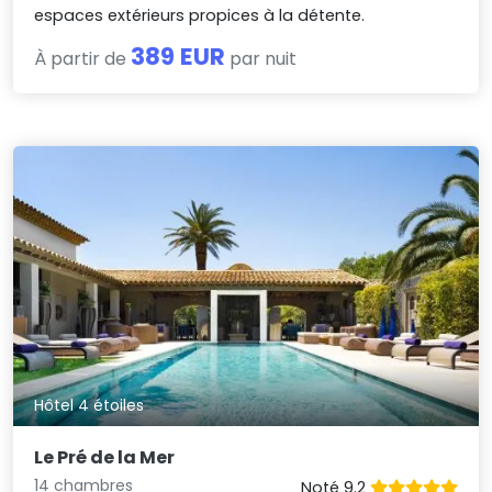
espaces extérieurs propices à la détente.
389 EUR
À partir de
par nuit
Hôtel 4 étoiles
Le Pré de la Mer
14 chambres
Noté 9.2