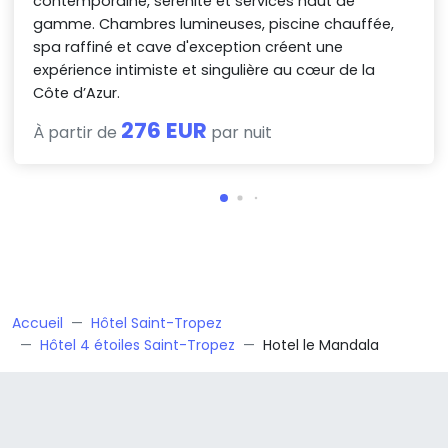
contemporaine, sérénité et services haut de
gamme. Chambres lumineuses, piscine chauffée,
spa raffiné et cave d'exception créent une
expérience intimiste et singulière au cœur de la
Côte d’Azur.
276 EUR
À partir de
par nuit
Accueil
Hôtel Saint-Tropez
Hôtel 4 étoiles Saint-Tropez
Hotel le Mandala