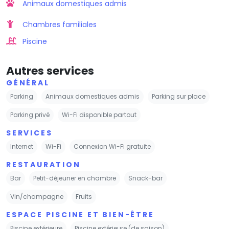
Animaux domestiques admis
Chambres familiales
Piscine
Autres services
GÉNÉRAL
Parking
Animaux domestiques admis
Parking sur place
Parking privé
Wi-Fi disponible partout
SERVICES
Internet
Wi-Fi
Connexion Wi-Fi gratuite
RESTAURATION
Bar
Petit-déjeuner en chambre
Snack-bar
Vin/champagne
Fruits
ESPACE PISCINE ET BIEN-ÊTRE
Piscine extérieure
Piscine extérieure (de saison)