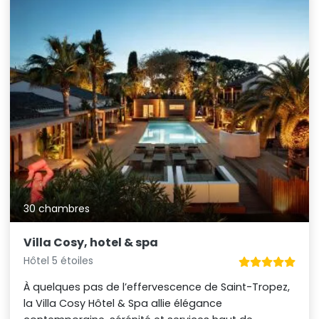
30 chambres
Villa Cosy, hotel & spa
Hôtel 5 étoiles
À quelques pas de l’effervescence de Saint-Tropez,
la Villa Cosy Hôtel & Spa allie élégance