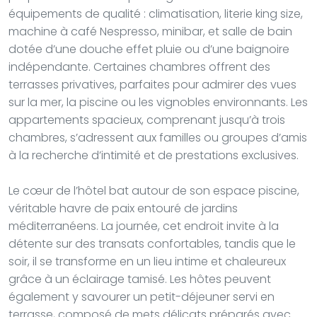
équipements de qualité : climatisation, literie king size,
machine à café Nespresso, minibar, et salle de bain
dotée d’une douche effet pluie ou d’une baignoire
indépendante. Certaines chambres offrent des
terrasses privatives, parfaites pour admirer des vues
sur la mer, la piscine ou les vignobles environnants. Les
appartements spacieux, comprenant jusqu’à trois
chambres, s’adressent aux familles ou groupes d’amis
à la recherche d’intimité et de prestations exclusives.
Le cœur de l’hôtel bat autour de son espace piscine,
véritable havre de paix entouré de jardins
méditerranéens. La journée, cet endroit invite à la
détente sur des transats confortables, tandis que le
soir, il se transforme en un lieu intime et chaleureux
grâce à un éclairage tamisé. Les hôtes peuvent
également y savourer un petit-déjeuner servi en
terrasse, composé de mets délicats préparés avec