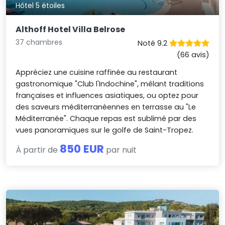
Hôtel 5 étoiles
Althoff Hotel Villa Belrose
37 chambres
Noté 9.2
(66 avis)
Appréciez une cuisine raffinée au restaurant
gastronomique "Club l'Indochine", mêlant traditions
françaises et influences asiatiques, ou optez pour
des saveurs méditerranéennes en terrasse au "Le
Méditerranée". Chaque repas est sublimé par des
vues panoramiques sur le golfe de Saint-Tropez.
850 EUR
À partir de
par nuit