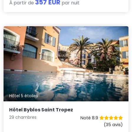
357 EUR
À partir de
par nuit
Hôtel 5 étoiles
Hôtel Byblos Saint Tropez
29 chambres
Noté 8.9
(35 avis)