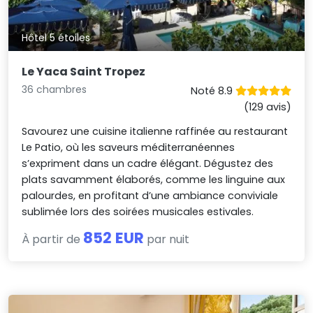
Hôtel 5 étoiles
Le Yaca Saint Tropez
36 chambres
Noté 8.9
(129 avis)
Savourez une cuisine italienne raffinée au restaurant
Le Patio, où les saveurs méditerranéennes
s’expriment dans un cadre élégant. Dégustez des
plats savamment élaborés, comme les linguine aux
palourdes, en profitant d’une ambiance conviviale
sublimée lors des soirées musicales estivales.
852 EUR
À partir de
par nuit