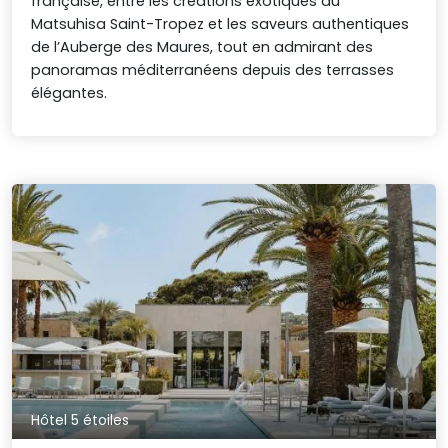
française, entre les créations exotiques du
Matsuhisa Saint-Tropez et les saveurs authentiques
de l’Auberge des Maures, tout en admirant des
panoramas méditerranéens depuis des terrasses
élégantes.
Hôtel 5 étoiles