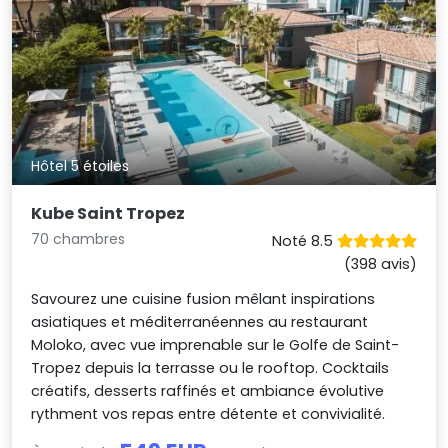
Hôtel 5 étoiles
Kube Saint Tropez
70 chambres
Noté 8.5
(398 avis)
Savourez une cuisine fusion mêlant inspirations
asiatiques et méditerranéennes au restaurant
Moloko, avec vue imprenable sur le Golfe de Saint-
Tropez depuis la terrasse ou le rooftop. Cocktails
créatifs, desserts raffinés et ambiance évolutive
rythment vos repas entre détente et convivialité.