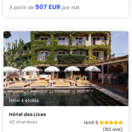
507 EUR
À partir de
par nuit
Hôtel 4 étoiles
Hôtel des Lices
40 chambres
Noté 9
(163 avis)