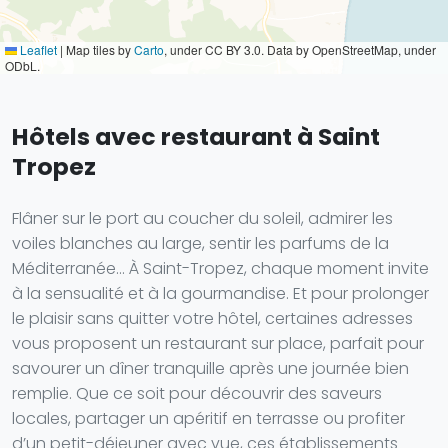
Leaflet
|
Map tiles by
Carto
, under CC BY 3.0. Data by OpenStreetMap, under
ODbL.
Hôtels avec restaurant à Saint
Tropez
Flâner sur le port au coucher du soleil, admirer les
voiles blanches au large, sentir les parfums de la
Méditerranée… À Saint-Tropez, chaque moment invite
à la sensualité et à la gourmandise. Et pour prolonger
le plaisir sans quitter votre hôtel, certaines adresses
vous proposent un restaurant sur place, parfait pour
savourer un dîner tranquille après une journée bien
remplie. Que ce soit pour découvrir des saveurs
locales, partager un apéritif en terrasse ou profiter
d’un petit-déjeuner avec vue, ces établissements