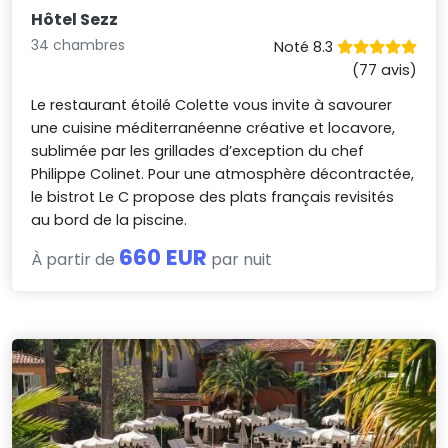
Hôtel Sezz
34 chambres
Noté 8.3
(77 avis)
Le restaurant étoilé Colette vous invite à savourer
une cuisine méditerranéenne créative et locavore,
sublimée par les grillades d’exception du chef
Philippe Colinet. Pour une atmosphère décontractée,
le bistrot Le C propose des plats français revisités
au bord de la piscine.
660 EUR
À partir de
par nuit