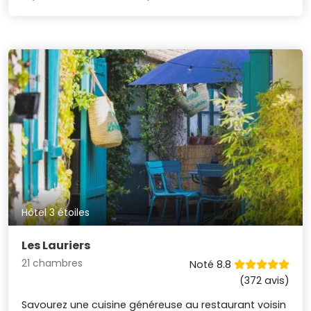
Hôtel 3 étoiles
Les Lauriers
21 chambres
Noté 8.8
(372 avis)
Savourez une cuisine généreuse au restaurant voisin