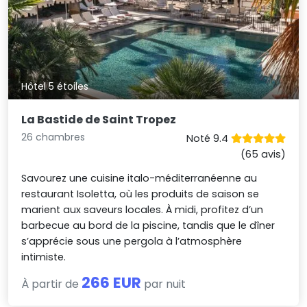
Hôtel 5 étoiles
La Bastide de Saint Tropez
26 chambres
Noté 9.4
(65 avis)
Savourez une cuisine italo-méditerranéenne au
restaurant Isoletta, où les produits de saison se
marient aux saveurs locales. À midi, profitez d’un
barbecue au bord de la piscine, tandis que le dîner
s’apprécie sous une pergola à l’atmosphère
intimiste.
266 EUR
À partir de
par nuit