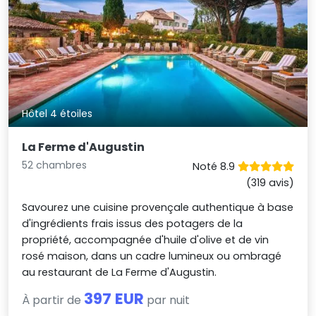
Hôtel 4 étoiles
La Ferme d'Augustin
52 chambres
Noté 8.9
(319 avis)
Savourez une cuisine provençale authentique à base
d'ingrédients frais issus des potagers de la
propriété, accompagnée d'huile d'olive et de vin
rosé maison, dans un cadre lumineux ou ombragé
au restaurant de La Ferme d'Augustin.
397 EUR
À partir de
par nuit