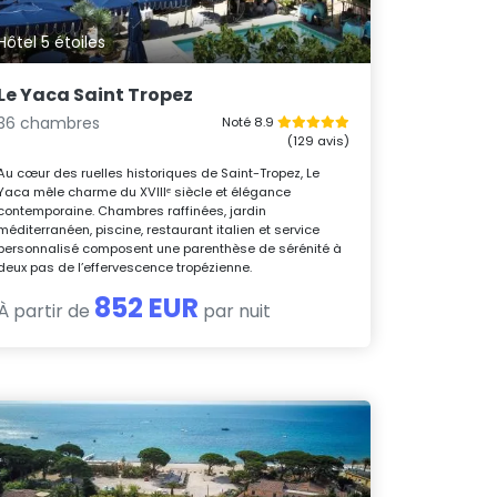
Hôtel 5 étoiles
Le Yaca Saint Tropez
36 chambres
Noté 8.9
(129 avis)
Au cœur des ruelles historiques de Saint-Tropez, Le
Yaca mêle charme du XVIIIᵉ siècle et élégance
contemporaine. Chambres raffinées, jardin
méditerranéen, piscine, restaurant italien et service
personnalisé composent une parenthèse de sérénité à
deux pas de l’effervescence tropézienne.
852 EUR
À partir de
par nuit