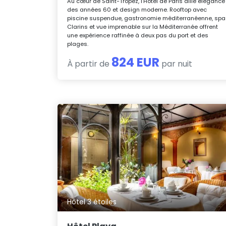
Au cœur de Saint-Tropez, l’Hôtel de Paris allie élégance
des années 60 et design moderne. Rooftop avec
piscine suspendue, gastronomie méditerranéenne, spa
Clarins et vue imprenable sur la Méditerranée offrent
une expérience raffinée à deux pas du port et des
plages.
824 EUR
À partir de
par nuit
Hôtel 3 étoiles