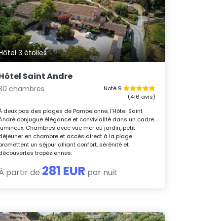
Hôtel 3 étoiles
Hôtel Saint Andre
30 chambres
Noté 9
(416 avis)
À deux pas des plages de Pampelonne, l’Hôtel Saint
André conjugue élégance et convivialité dans un cadre
lumineux. Chambres avec vue mer ou jardin, petit-
déjeuner en chambre et accès direct à la plage
promettent un séjour alliant confort, sérénité et
découvertes tropéziennes.
281 EUR
À partir de
par nuit