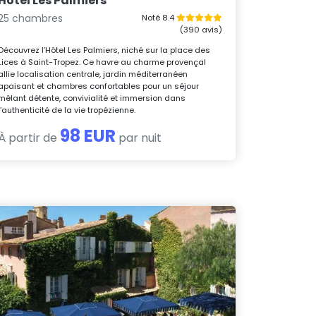
Hôtel Les Palmiers
25 chambres
Noté 8.4
(390 avis)
Découvrez l’Hôtel Les Palmiers, niché sur la place des
Lices à Saint-Tropez. Ce havre au charme provençal
allie localisation centrale, jardin méditerranéen
apaisant et chambres confortables pour un séjour
mêlant détente, convivialité et immersion dans
l’authenticité de la vie tropézienne.
98 EUR
À partir de
par nuit