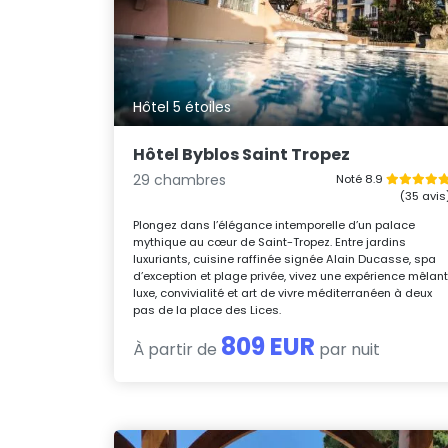
Hôtel 5 étoiles
Hôtel Byblos Saint Tropez
29 chambres
Noté 8.9
(35 avis
Plongez dans l’élégance intemporelle d’un palace
mythique au cœur de Saint-Tropez. Entre jardins
luxuriants, cuisine raffinée signée Alain Ducasse, spa
d’exception et plage privée, vivez une expérience mêlan
luxe, convivialité et art de vivre méditerranéen à deux
pas de la place des Lices.
809 EUR
À partir de
par nuit