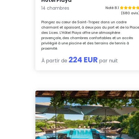
Hôtel Playa
14 chambres
Noté 8.1
(680 avis
Plongez au cœur de Saint-Tropez dans un cadre
charmant et apaisant, à deux pas du port et de la Plac
des Lices. L’Hôtel Playa offre une atmosphère
provençale, des chambres confortables et un accès
privilégié à une piscine et des terrains de tennis à
proximité.
224 EUR
À partir de
par nuit