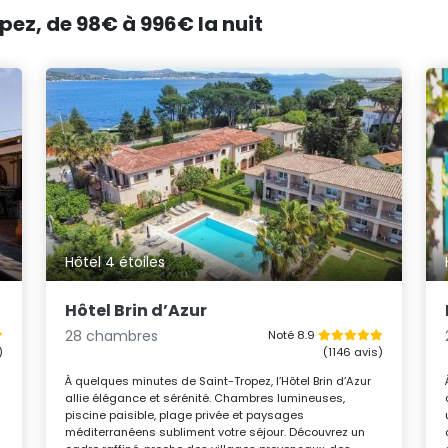
pez, de 98€ à 996€ la nuit
Hôtel 4 étoiles
Hôtel Brin d’Azur
28 chambres
Noté 8.9
)
(1146 avis)
s
À quelques minutes de Saint-Tropez, l’Hôtel Brin d’Azur
allie élégance et sérénité. Chambres lumineuses,
piscine paisible, plage privée et paysages
méditerranéens subliment votre séjour. Découvrez un