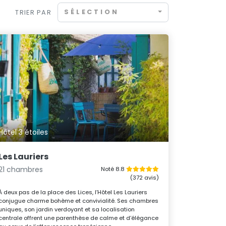
SÉLECTION
TRIER PAR
Hôtel 3 étoiles
Les Lauriers
21 chambres
Noté 8.8
(372 avis)
À deux pas de la place des Lices, l’Hôtel Les Lauriers
conjugue charme bohème et convivialité. Ses chambres
uniques, son jardin verdoyant et sa localisation
centrale offrent une parenthèse de calme et d’élégance