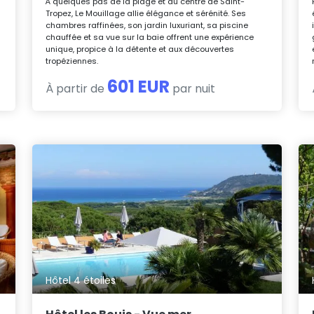
À quelques pas de la plage et du centre de Saint-
Tropez, Le Mouillage allie élégance et sérénité. Ses
chambres raffinées, son jardin luxuriant, sa piscine
chauffée et sa vue sur la baie offrent une expérience
unique, propice à la détente et aux découvertes
tropéziennes.
601 EUR
À partir de
par nuit
Hôtel 4 étoiles