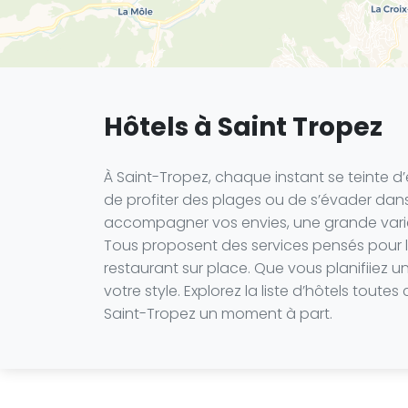
Hôtels à Saint Tropez
À Saint-Tropez, chaque instant se teinte d’é
de profiter des plages ou de s’évader dans le
accompagner vos envies, une grande variét
Tous proposent des services pensés pour le
restaurant sur place. Que vous planifiiez u
votre style. Explorez la liste d’hôtels tou
Saint-Tropez un moment à part.