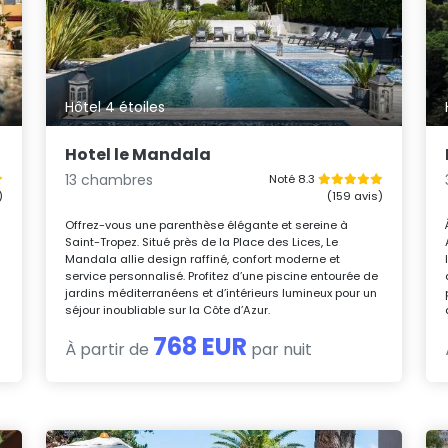
Hôtel 4 étoiles
Hotel le Mandala
13 chambres
Noté 8.3
)
(159 avis)
Offrez-vous une parenthèse élégante et sereine à
Saint-Tropez. Situé près de la Place des Lices, Le
Mandala allie design raffiné, confort moderne et
t
service personnalisé. Profitez d’une piscine entourée de
jardins méditerranéens et d’intérieurs lumineux pour un
séjour inoubliable sur la Côte d’Azur.
768 EUR
À partir de
par nuit