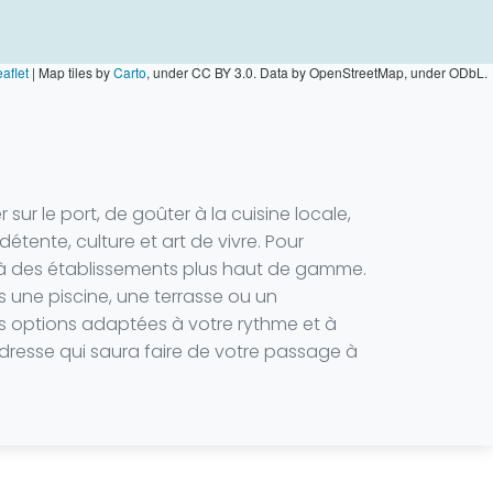
aflet
|
Map tiles by
Carto
, under CC BY 3.0. Data by OpenStreetMap, under ODbL.
sur le port, de goûter à la cuisine locale,
détente, culture et art de vivre. Pour
s à des établissements plus haut de gamme.
s une piscine, une terrasse ou un
des options adaptées à votre rythme et à
’adresse qui saura faire de votre passage à