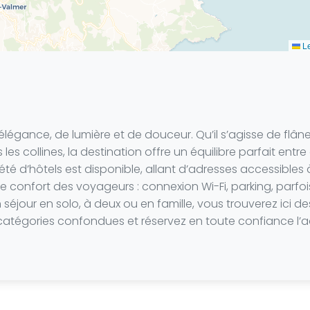
Le
légance, de lumière et de douceur. Qu’il s’agisse de flâner 
s collines, la destination offre un équilibre parfait entre 
é d’hôtels est disponible, allant d’adresses accessible
 confort des voyageurs : connexion Wi-Fi, parking, parfoi
n séjour en solo, à deux ou en famille, vous trouverez ici 
tes catégories confondues et réservez en toute confiance l