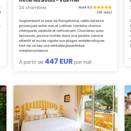
Hôtel les Bouis - Vue mer
24 chambres
Noté 9.3
)
(95 avis)
Surplombant la baie de Pampelonne, cette adresse
e
provençale entre mer et collines combine charme
intemporel, sérénité et raffinement. Chambres avec
terrasses, piscine nichée dans une pinède, service
attentif et accès rapide aux plages emblématiques
font de ce lieu une véritable parenthèse
méditerranéenne.
447 EUR
À partir de
par nuit