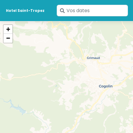
Saisissez
Hotel Saint-Tropez
vos
dates
+
−