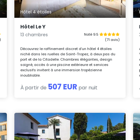
Hôtel 4 étoiles
Hôtel Le Y
13 chambres
Noté 9.5
)
(71 avis)
Découvrez le raffinement discret d’un hôtel 4 étoiles
niché dans les ruelles de Saint-Tropez, à deux pas du
port et de la Citadelle. Chambres élégantes, design
soigné, accès à une piscine extérieure et services
exclusifs invitent à une immersion tropézienne
inoubliable.
507 EUR
À partir de
par nuit