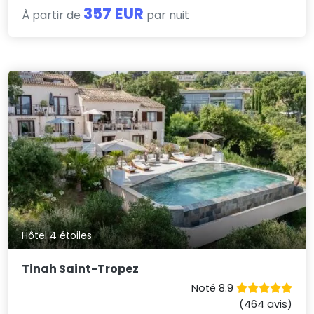
357 EUR
À partir de
par nuit
Hôtel 4 étoiles
Tinah Saint-Tropez
Noté 8.9
(464 avis)