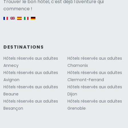
Versione
Trouver le bon hôtel, c'est déjà l'aventure qui
commence !
English version
DESTINATIONS
Hôtels réservés aux adultes
Hôtels réservés aux adultes
Annecy
Chamonix
Hôtels réservés aux adultes
Hôtels réservés aux adultes
Avignon
Clermont-Ferrand
Hôtels réservés aux adultes
Hôtels réservés aux adultes
Beaune
Dijon
Hôtels réservés aux adultes
Hôtels réservés aux adultes
Besançon
Grenoble