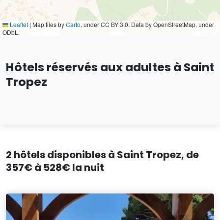
Leaflet
|
Map tiles by
Carto
, under CC BY 3.0. Data by OpenStreetMap, under
ODbL.
Hôtels réservés aux adultes à Saint
Tropez
2 hôtels disponibles à Saint Tropez, de
357€ à 528€ la nuit