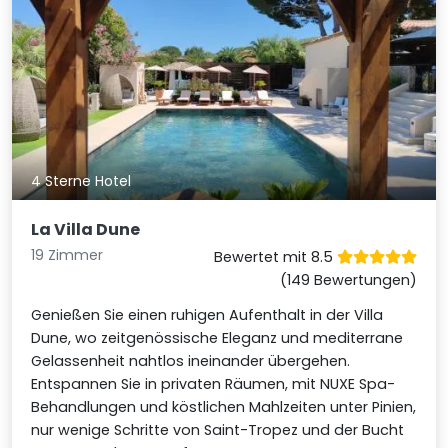
4 Sterne Hotel
La Villa Dune
19 Zimmer
Bewertet mit 8.5
(149 Bewertungen)
Genießen Sie einen ruhigen Aufenthalt in der Villa
Dune, wo zeitgenössische Eleganz und mediterrane
Gelassenheit nahtlos ineinander übergehen.
Entspannen Sie in privaten Räumen, mit NUXE Spa-
Behandlungen und köstlichen Mahlzeiten unter Pinien,
nur wenige Schritte von Saint-Tropez und der Bucht