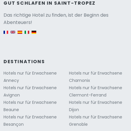
GUT SCHLAFEN IN SAINT-TROPEZ
Versione
Das richtige Hotel zu finden, ist der Beginn des
Abenteuers!
English version
DESTINATIONS
Hotels nur für Erwachsene
Hotels nur für Erwachsene
Annecy
Chamonix
Hotels nur für Erwachsene
Hotels nur für Erwachsene
Avignon
Clermont-Ferrand
Hotels nur für Erwachsene
Hotels nur für Erwachsene
Beaune
Dijon
Hotels nur für Erwachsene
Hotels nur für Erwachsene
Besançon
Grenoble