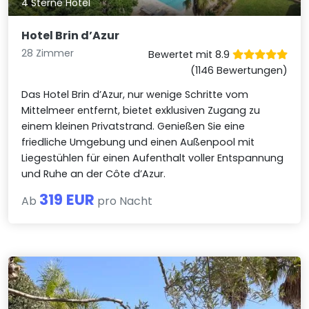
4 Sterne Hotel
Hotel Brin d’Azur
28 Zimmer
Bewertet mit 8.9
(1146 Bewertungen)
Das Hotel Brin d’Azur, nur wenige Schritte vom
Mittelmeer entfernt, bietet exklusiven Zugang zu
einem kleinen Privatstrand. Genießen Sie eine
friedliche Umgebung und einen Außenpool mit
Liegestühlen für einen Aufenthalt voller Entspannung
und Ruhe an der Côte d’Azur.
319 EUR
Ab
pro Nacht