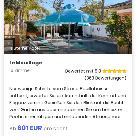
4 Sterne Hotel
Le Mouillage
16 Zimmer
Bewertet mit 8.8
(363 Bewertungen)
Nur wenige Schritte vom Strand Bouillabaisse
entfernt, erwartet Sie ein Aufenthalt, der Komfort und
Eleganz vereint. Genießen Sie den Blick auf die Bucht
vom Garten aus oder entspannen Sie am beheizten
Pool in einer ruhigen und einladenden Atmosphäre.
601 EUR
Ab
pro Nacht