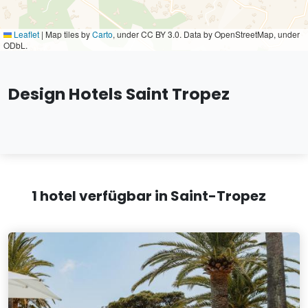
Leaflet
|
Map tiles by
Carto
, under CC BY 3.0. Data by OpenStreetMap, under
ODbL.
Design Hotels Saint Tropez
1 hotel verfügbar in Saint-Tropez