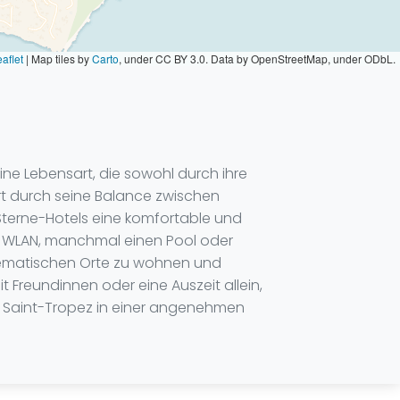
aflet
|
Map tiles by
Carto
, under CC BY 3.0. Data by OpenStreetMap, under ODbL.
ne Lebensart, die sowohl durch ihre
ert durch seine Balance zwischen
-Sterne-Hotels eine komfortable und
, WLAN, manchmal einen Pool oder
blematischen Orte zu wohnen und
 Freundinnen oder eine Auszeit allein,
ht, Saint-Tropez in einer angenehmen