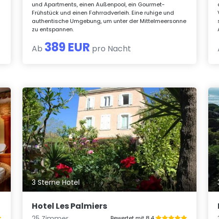
und Apartments, einen Außenpool, ein Gourmet-
Frühstück und einen Fahrradverleih. Eine ruhige und
authentische Umgebung, um unter der Mittelmeersonne
zu entspannen.
389 EUR
Ab
pro Nacht
3 Sterne Hotel
Hotel Les Palmiers
25 Zimmer
Bewertet mit 8.4