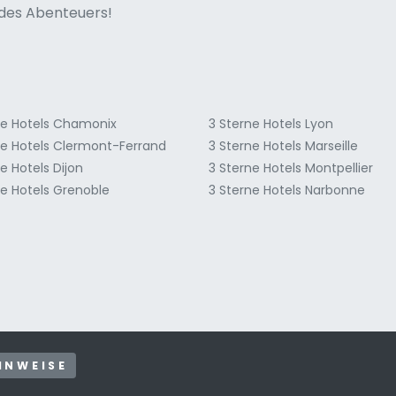
ne italian
n des Abenteuers!
ne Hotels Chamonix
3 Sterne Hotels Lyon
ne Hotels Clermont-Ferrand
3 Sterne Hotels Marseille
e Hotels Dijon
3 Sterne Hotels Montpellier
ne Hotels Grenoble
3 Sterne Hotels Narbonne
INWEISE