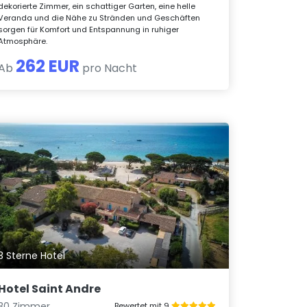
dekorierte Zimmer, ein schattiger Garten, eine helle
Veranda und die Nähe zu Stränden und Geschäften
sorgen für Komfort und Entspannung in ruhiger
Atmosphäre.
262 EUR
Ab
pro Nacht
3 Sterne Hotel
Hotel Saint Andre
30 Zimmer
Bewertet mit 9