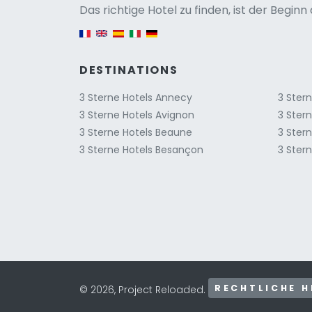
Versio
Das richtige Hotel zu finden, ist der Begin
English version
DESTINATIONS
3 Sterne Hotels Annecy
3 Ster
3 Sterne Hotels Avignon
3 Ster
3 Sterne Hotels Beaune
3 Stern
3 Sterne Hotels Besançon
3 Ster
RECHTLICHE H
© 2026, Project Reloaded.