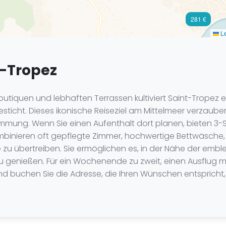
281 €
Le
t-Tropez
tiquen und lebhaften Terrassen kultiviert Saint-Tropez ei
esticht. Dieses ikonische Reiseziel am Mittelmeer verzaub
timmung. Wenn Sie einen Aufenthalt dort planen, bieten 3
mbinieren oft gepflegte Zimmer, hochwertige Bettwäsche
 zu übertreiben. Sie ermöglichen es, in der Nähe der em
u genießen. Für ein Wochenende zu zweit, einen Ausflug mit
n und buchen Sie die Adresse, die Ihren Wünschen entspric