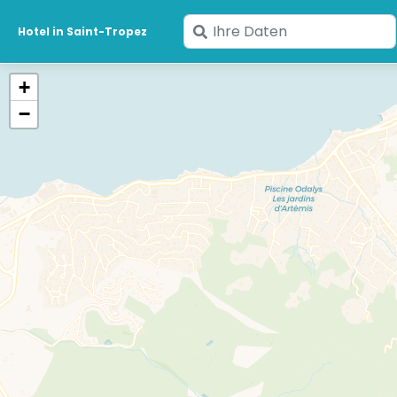
Geben
Hotel in Saint-Tropez
Sie
Ihre
+
Daten
−
ein