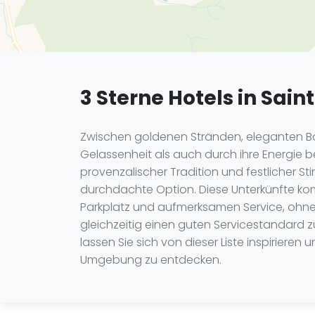
3 Sterne Hotels in Sain
Zwischen goldenen Stränden, eleganten Bou
Gelassenheit als auch durch ihre Energie b
provenzalischer Tradition und festlicher S
durchdachte Option. Diese Unterkünfte ko
Parkplatz und aufmerksamen Service, ohne
gleichzeitig einen guten Servicestandard z
lassen Sie sich von dieser Liste inspiriere
Umgebung zu entdecken.