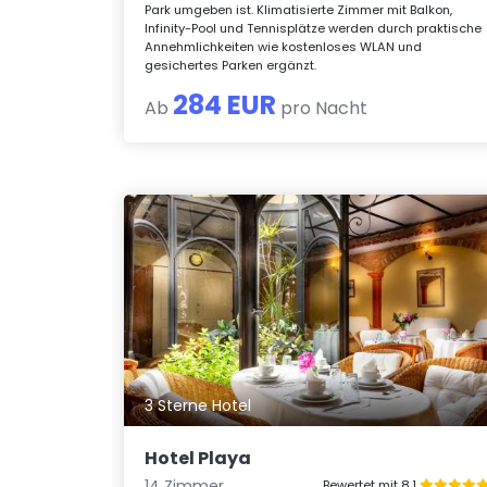
Park umgeben ist. Klimatisierte Zimmer mit Balkon,
Infinity-Pool und Tennisplätze werden durch praktische
Annehmlichkeiten wie kostenloses WLAN und
gesichertes Parken ergänzt.
284 EUR
Ab
pro Nacht
3 Sterne Hotel
Hotel Playa
14 Zimmer
Bewertet mit 8.1