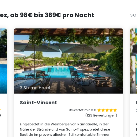
pez, ab 98€ bis 389€ pro Nacht
SO
3 Sterne Hotel
Saint-Vincent
Bewertet mit 8.6
)
(123 Bewertungen)
Eingebettet in die Weinberge von Ramatuelle, in der
Nähe der Strände und von Saint-Tropez, bietet diese
Bastide im provenzalischen Stil komfortable Zimmer