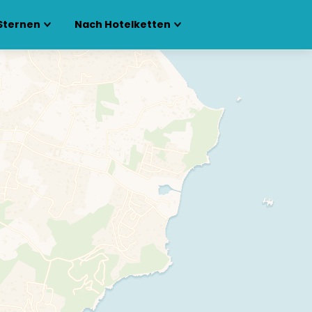
Sternen
Nach Hotelketten