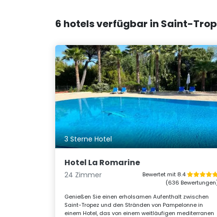
6 hotels verfügbar in Saint-Tro
3 Sterne Hotel
Hotel La Romarine
24 Zimmer
Bewertet mit 8.4
(636 Bewertungen
Genießen Sie einen erholsamen Aufenthalt zwischen
Saint-Tropez und den Stränden von Pampelonne in
einem Hotel, das von einem weitläufigen mediterranen