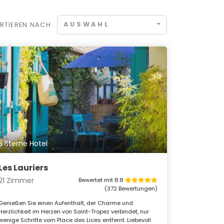
AUSWAHL
RTIEREN NACH
3 Sterne Hotel
Les Lauriers
21 Zimmer
Bewertet mit 8.8
(372 Bewertungen)
Genießen Sie einen Aufenthalt, der Charme und
Herzlichkeit im Herzen von Saint-Tropez verbindet, nur
wenige Schritte vom Place des Lices entfernt. Liebevoll