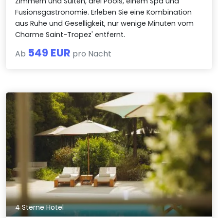
Zimmern und Suiten, drei Pools, einem Spa und
Fusionsgastronomie. Erleben Sie eine Kombination
aus Ruhe und Geselligkeit, nur wenige Minuten vom
Charme Saint-Tropez' entfernt.
549 EUR
Ab
pro Nacht
4 Sterne Hotel