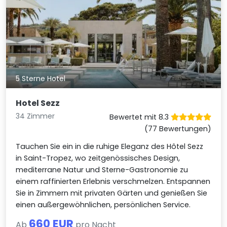
5 Sterne Hotel
Hotel Sezz
34 Zimmer
Bewertet mit 8.3
(77 Bewertungen)
Tauchen Sie ein in die ruhige Eleganz des Hôtel Sezz
in Saint-Tropez, wo zeitgenössisches Design,
mediterrane Natur und Sterne-Gastronomie zu
einem raffinierten Erlebnis verschmelzen. Entspannen
Sie in Zimmern mit privaten Gärten und genießen Sie
einen außergewöhnlichen, persönlichen Service.
660 EUR
Ab
pro Nacht