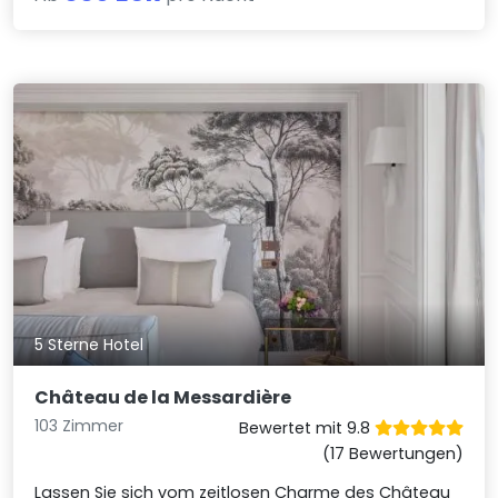
5 Sterne Hotel
Château de la Messardière
103 Zimmer
Bewertet mit 9.8
(17 Bewertungen)
Lassen Sie sich vom zeitlosen Charme des Château