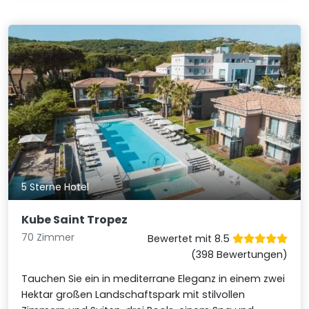
5 Sterne Hotel
Kube Saint Tropez
70 Zimmer
Bewertet mit 8.5
(398 Bewertungen)
Tauchen Sie ein in mediterrane Eleganz in einem zwei
Hektar großen Landschaftspark mit stilvollen