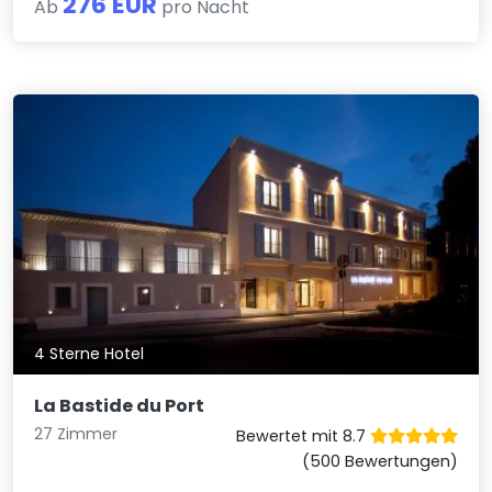
276 EUR
Ab
pro Nacht
4 Sterne Hotel
La Bastide du Port
27 Zimmer
Bewertet mit 8.7
(500 Bewertungen)