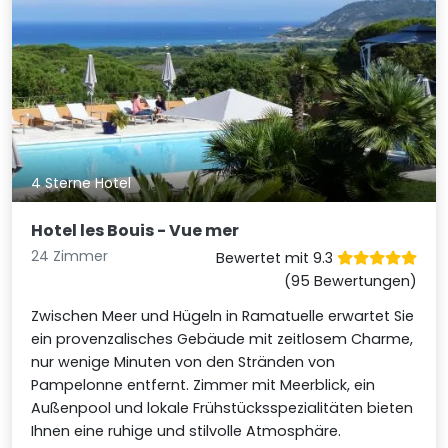
4 Sterne Hotel
Hotel les Bouis - Vue mer
24 Zimmer
Bewertet mit 9.3
(95 Bewertungen)
Zwischen Meer und Hügeln in Ramatuelle erwartet Sie
ein provenzalisches Gebäude mit zeitlosem Charme,
nur wenige Minuten von den Stränden von
Pampelonne entfernt. Zimmer mit Meerblick, ein
Außenpool und lokale Frühstücksspezialitäten bieten
Ihnen eine ruhige und stilvolle Atmosphäre.