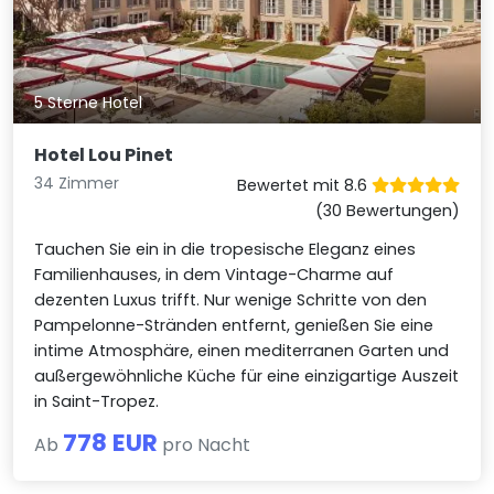
5 Sterne Hotel
Hotel Lou Pinet
34 Zimmer
Bewertet mit 8.6
(30 Bewertungen)
Tauchen Sie ein in die tropesische Eleganz eines
Familienhauses, in dem Vintage-Charme auf
dezenten Luxus trifft. Nur wenige Schritte von den
Pampelonne-Stränden entfernt, genießen Sie eine
intime Atmosphäre, einen mediterranen Garten und
außergewöhnliche Küche für eine einzigartige Auszeit
in Saint-Tropez.
778 EUR
Ab
pro Nacht