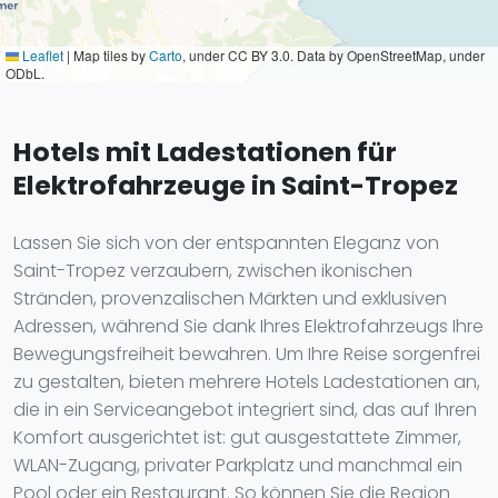
Leaflet
|
Map tiles by
Carto
, under CC BY 3.0. Data by OpenStreetMap, under
ODbL.
Hotels mit Ladestationen für
Elektrofahrzeuge in Saint-Tropez
Lassen Sie sich von der entspannten Eleganz von
Saint-Tropez verzaubern, zwischen ikonischen
Stränden, provenzalischen Märkten und exklusiven
Adressen, während Sie dank Ihres Elektrofahrzeugs Ihre
Bewegungsfreiheit bewahren. Um Ihre Reise sorgenfrei
zu gestalten, bieten mehrere Hotels Ladestationen an,
die in ein Serviceangebot integriert sind, das auf Ihren
Komfort ausgerichtet ist: gut ausgestattete Zimmer,
WLAN-Zugang, privater Parkplatz und manchmal ein
Pool oder ein Restaurant. So können Sie die Region