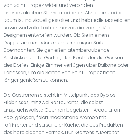
von Saint-Tropez wider und verbinden
provenzalischen Stil mit modernen Akzenten. Jeder
Raum ist individuell gestaltet und hebt edle Materialien
sowie wertvolle Textilien hervor, die von großen
Designern entworfen wurden. Ob Sie in einem
Doppelzimmer oder einer geräumigen Suite
übernachten, Sie genießen atemberaubende
Ausblicke auf die Gärten, den Pool oder die Gassen
des Dorfes. Einige Zimmer verfügen über Balkone oder
Terrassen, um die Sonne von Saint-Tropez noch
länger genießen zu können.
Die Gastronomie steht im Mittelpunkt des Byblos-
Erlebnisses, mit zwei Restaurants, die selbst
anspruchsvollste Gaumen begeistern. Arcadia, am
Pool gelegen, feiert mediterrane Aromen mit
raffinierter und saisonaler Küche, die aus Produkten
des hoteleigenen Permakultur-Gartens zubereitet