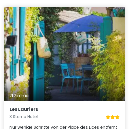
21 Zimmer
Les Lauriers
3 Sterne Hotel
Nur wenige Schritte von der Place des Lices entfernt