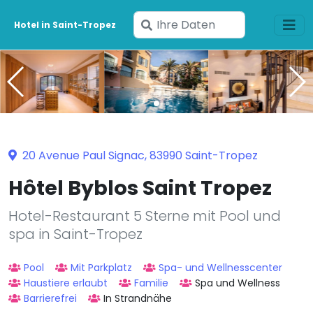
Geben
Hotel in Saint-Tropez
Sie
Ihre
Daten
ein
20 Avenue Paul Signac, 83990 Saint-Tropez
Hôtel Byblos Saint Tropez
Hotel-Restaurant 5 Sterne mit Pool und
spa in Saint-Tropez
Pool
Mit Parkplatz
Spa- und Wellnesscenter
Haustiere erlaubt
Familie
Spa und Wellness
Barrierefrei
In Strandnähe