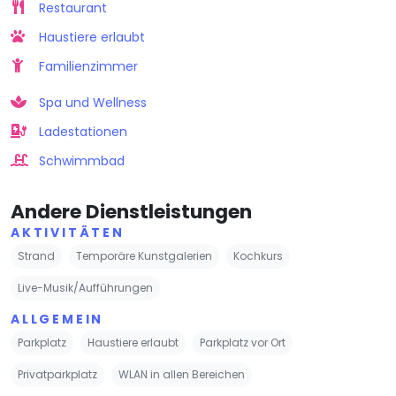
Restaurant
Haustiere erlaubt
Familienzimmer
Spa und Wellness
Ladestationen
Schwimmbad
Andere Dienstleistungen
AKTIVITÄTEN
Strand
Temporäre Kunstgalerien
Kochkurs
Live-Musik/Aufführungen
ALLGEMEIN
Parkplatz
Haustiere erlaubt
Parkplatz vor Ort
Privatparkplatz
WLAN in allen Bereichen