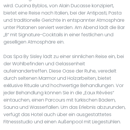
wird. Cucina Byblos, von Alain Ducasse konzipiert,
bietet eine Reise nach Italien, bei der Antipasti, Pasta
und traditionelle Gerichte in entspannter Atmosphäre
unter Platanen serviert werden. Am Abend lädt die Bar
„B“ mit Signature-Cocktails in einer festlichen und
geselligen Atmosphäre ein.
Das Spa By Sisley lädt zu einer sinnlichen Reise ein, bei
der Wohlbefinden und Gelassenheit
aufeinandertreffen. Diese Oase der Ruhe, veredelt
durch seltenen Marmor und Holzarbeiten, bietet
exklusive Rituale und hochwertige Behandlungen. Vor
jeder Behandlung können Sie in die „Eaux Rêvées“
eintauchen, einen Parcours mit türkischen Bädern,
Sauna und Wasserfällen. Um das Erlebnis abzurunden,
verfügt das Hotel auch über ein ausgestattetes
Fitnessstudio und einen Außenpool mit Liegestühlen.