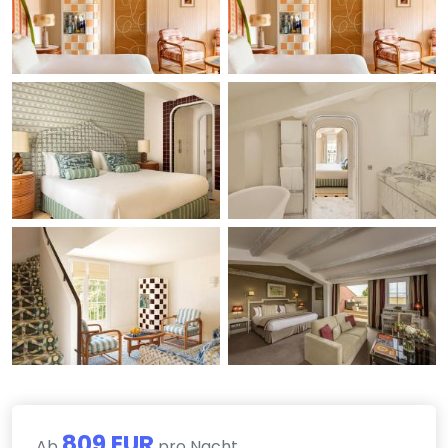
809 EUR
Ab
pro Nacht