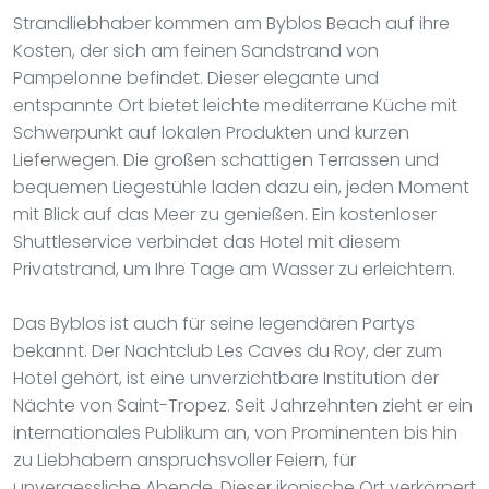
Strandliebhaber kommen am Byblos Beach auf ihre
Kosten, der sich am feinen Sandstrand von
Pampelonne befindet. Dieser elegante und
entspannte Ort bietet leichte mediterrane Küche mit
Schwerpunkt auf lokalen Produkten und kurzen
Lieferwegen. Die großen schattigen Terrassen und
bequemen Liegestühle laden dazu ein, jeden Moment
mit Blick auf das Meer zu genießen. Ein kostenloser
Shuttleservice verbindet das Hotel mit diesem
Privatstrand, um Ihre Tage am Wasser zu erleichtern.
Das Byblos ist auch für seine legendären Partys
bekannt. Der Nachtclub Les Caves du Roy, der zum
Hotel gehört, ist eine unverzichtbare Institution der
Nächte von Saint-Tropez. Seit Jahrzehnten zieht er ein
internationales Publikum an, von Prominenten bis hin
zu Liebhabern anspruchsvoller Feiern, für
unvergessliche Abende. Dieser ikonische Ort verkörpert