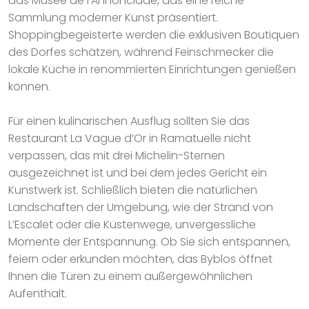
das Musée de l’Annonciade, das eine reiche
Sammlung moderner Kunst präsentiert.
Shoppingbegeisterte werden die exklusiven Boutiquen
des Dorfes schätzen, während Feinschmecker die
lokale Küche in renommierten Einrichtungen genießen
können.
Für einen kulinarischen Ausflug sollten Sie das
Restaurant La Vague d’Or in Ramatuelle nicht
verpassen, das mit drei Michelin-Sternen
ausgezeichnet ist und bei dem jedes Gericht ein
Kunstwerk ist. Schließlich bieten die natürlichen
Landschaften der Umgebung, wie der Strand von
L’Escalet oder die Küstenwege, unvergessliche
Momente der Entspannung. Ob Sie sich entspannen,
feiern oder erkunden möchten, das Byblos öffnet
Ihnen die Türen zu einem außergewöhnlichen
Aufenthalt.