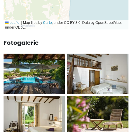
Leaflet
|
Map tiles by
Carto
, under CC BY 3.0. Data by OpenStreetMap,
under ODbL.
Fotogalerie