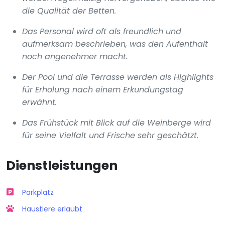
die Qualität der Betten.
Das Personal wird oft als freundlich und
aufmerksam beschrieben, was den Aufenthalt
noch angenehmer macht.
Der Pool und die Terrasse werden als Highlights
für Erholung nach einem Erkundungstag
erwähnt.
Das Frühstück mit Blick auf die Weinberge wird
für seine Vielfalt und Frische sehr geschätzt.
Dienstleistungen
Parkplatz
Haustiere erlaubt