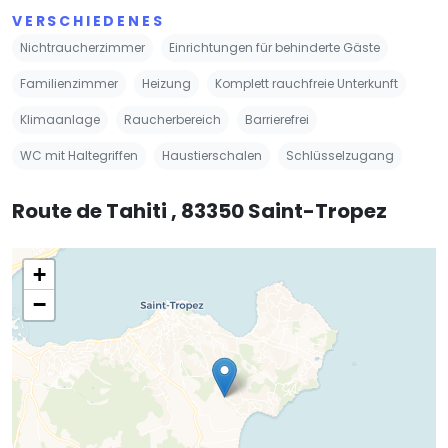
VERSCHIEDENES
Nichtraucherzimmer
Einrichtungen für behinderte Gäste
Familienzimmer
Heizung
Komplett rauchfreie Unterkunft
Klimaanlage
Raucherbereich
Barrierefrei
WC mit Haltegriffen
Haustierschalen
Schlüsselzugang
Route de Tahiti , 83350 Saint-Tropez
+
−