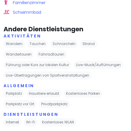
Familienzimmer
Schwimmbad
Andere Dienstleistungen
AKTIVITÄTEN
Wandern
Tauchen
Schnorcheln
Strand
Wandertouren
Fahrradtouren
Führung oder Kurs zur lokalen Kultur
Live-Musik/Aufführungen
Live-Übertragungen von Sportveranstaltungen
ALLGEMEIN
Parkplatz
Haustiere erlaubt
Kostenloses Parken
Parkplatz vor Ort
Privatparkplatz
DIENSTLEISTUNGEN
Internet
Wi-Fi
Kostenloses WLAN