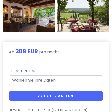
389 EUR
Ab
pro Nacht
IHR AUFENTHALT
JETZT BUCHEN
BEWERTET MIT : 8.6 / 10 (123 BEWERTUNGEN)