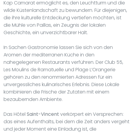
Kap Camarat ermöglicht es, den Leuchtturm und die
wilde Küstenlandschaft zu bewundern. Für diejenigen,
die ihre kulturelle Entdeckung vertiefen möchten, ist
die Mühle von Paillas, ein Zeugnis der lokalen
Geschichte, ein unverzichtbarer Halt.
In Sachen Gastronomie lassen Sie sich von den
Aromen der mediterranen Küche in den
nahegelegenen Restaurants verführen. Der Club 55,
Les Moulins de Ramatuelle und Plage L’Orangerie
gehören zu den renommierten Adressen für ein
unvergessliches kulinarisches Erlebnis. Diese Lokale
kombinieren die Frische der Zutaten mit einem
bezaubernden Ambiente.
Das Hôtel
Saint-Vincent
verkörpert ein Versprechen:
das eines Aufenthalts, bei dem die Zeit anders vergeht
und jeder Moment eine Einladung ist, die