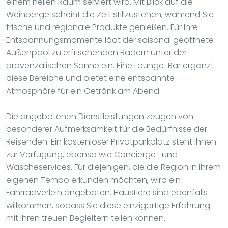
einem hellen Raum serviert wird. Mit Blick auf die
Weinberge scheint die Zeit stillzustehen, während Sie
frische und regionale Produkte genießen. Für Ihre
Entspannungsmomente lädt der saisonal geöffnete
Außenpool zu erfrischenden Bädern unter der
provenzalischen Sonne ein. Eine Lounge-Bar ergänzt
diese Bereiche und bietet eine entspannte
Atmosphäre für ein Getränk am Abend.
Die angebotenen Dienstleistungen zeugen von
besonderer Aufmerksamkeit für die Bedürfnisse der
Reisenden. Ein kostenloser Privatparkplatz steht Ihnen
zur Verfügung, ebenso wie Concierge- und
Wäscheservices. Für diejenigen, die die Region in ihrem
eigenen Tempo erkunden möchten, wird ein
Fahrradverleih angeboten. Haustiere sind ebenfalls
willkommen, sodass Sie diese einzigartige Erfahrung
mit Ihren treuen Begleitern teilen können.