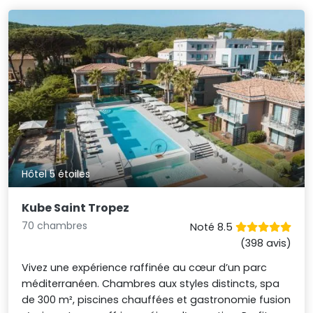
Hôtel 5 étoiles
Kube Saint Tropez
70 chambres
Noté 8.5
(398 avis)
Vivez une expérience raffinée au cœur d’un parc
méditerranéen. Chambres aux styles distincts, spa
de 300 m², piscines chauffées et gastronomie fusion