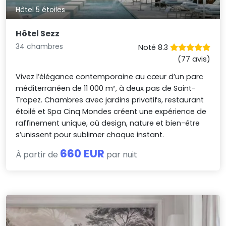
Hôtel 5 étoiles
Hôtel Sezz
34 chambres
Noté 8.3
(77 avis)
Vivez l’élégance contemporaine au cœur d’un parc
méditerranéen de 11 000 m², à deux pas de Saint-
Tropez. Chambres avec jardins privatifs, restaurant
étoilé et Spa Cinq Mondes créent une expérience de
raffinement unique, où design, nature et bien-être
s’unissent pour sublimer chaque instant.
660 EUR
À partir de
par nuit