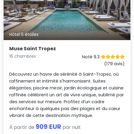
Hôtel 5 étoiles
Muse Saint Tropez
16 chambres
Noté 9.3
(179 avis)
Découvrez un havre de sérénité à Saint-Tropez, où
raffinement et intimité s'harmonisent. Suites
élégantes, piscine miroir, jardin écologique et cuisine
raffinée célèbrent un art de vivre unique, sublimé par
des services sur mesure. Profitez d’un cadre
enchanteur à quelques pas des plages et du cœur
vibrant de cette destination mythique.
909 EUR
À partir de
par nuit