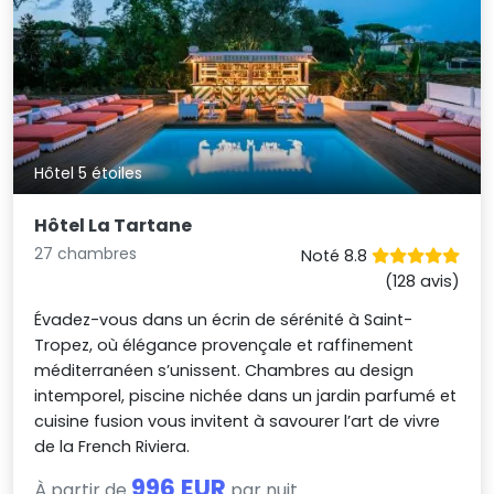
Hôtel 5 étoiles
Hôtel La Tartane
27 chambres
Noté 8.8
(128 avis)
Évadez-vous dans un écrin de sérénité à Saint-
Tropez, où élégance provençale et raffinement
méditerranéen s’unissent. Chambres au design
intemporel, piscine nichée dans un jardin parfumé et
cuisine fusion vous invitent à savourer l’art de vivre
de la French Riviera.
996 EUR
À partir de
par nuit