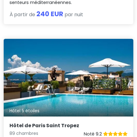
senteurs méditerranéennes.
240 EUR
À partir de
par nuit
Hôtel 5 étoiles
Hôtel de Paris Saint Tropez
89 chambres
Noté 9.2