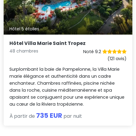
Hôtel 5 étoiles
Hôtel Villa Marie Saint Tropez
48 chambres
Noté 9.2
(121 avis)
Surplombant la baie de Pampelonne, la Villa Marie
marie élégance et authenticité dans un cadre
enchanteur. Chambres raffinées, piscine nichée
dans la roche, cuisine méditerranéenne et spa
apaisant se conjuguent pour une expérience unique
au cœur de la Riviera tropézienne.
735 EUR
À partir de
par nuit