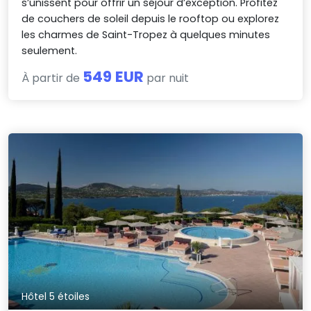
s’unissent pour offrir un séjour d’exception. Profitez
de couchers de soleil depuis le rooftop ou explorez
les charmes de Saint-Tropez à quelques minutes
seulement.
549 EUR
À partir de
par nuit
Hôtel 5 étoiles