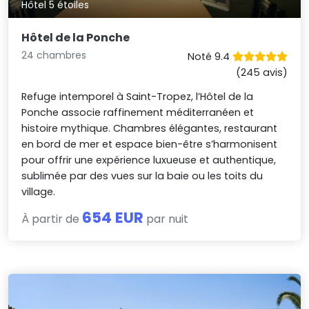
Hôtel 5 étoiles
Hôtel de la Ponche
24 chambres
Noté 9.4
(245 avis)
Refuge intemporel à Saint-Tropez, l’Hôtel de la
Ponche associe raffinement méditerranéen et
histoire mythique. Chambres élégantes, restaurant
en bord de mer et espace bien-être s’harmonisent
pour offrir une expérience luxueuse et authentique,
sublimée par des vues sur la baie ou les toits du
village.
654 EUR
À partir de
par nuit