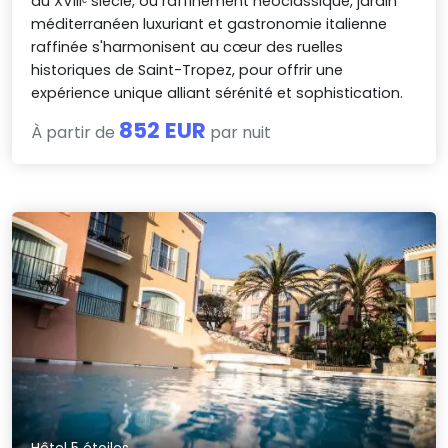
du XVIIIᵉ siècle, où raffinement néoclassique, jardin
méditerranéen luxuriant et gastronomie italienne
raffinée s'harmonisent au cœur des ruelles
historiques de Saint-Tropez, pour offrir une
expérience unique alliant sérénité et sophistication.
852 EUR
À partir de
par nuit
Hôtel 5 étoiles