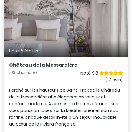
Hôtel 5 étoiles
Château de la Messardière
103 chambres
Noté 9.8
(17 avis)
Perché sur les hauteurs de Saint-Tropez, le Château
de la Messardière allie élégance historique et
confort moderne. Avec ses jardins envoûtants, ses
vues panoramiques sur la Méditerranée et son spa
raffiné, chaque détail invite à un séjour inoubliable
au cœur de la Riviera française.