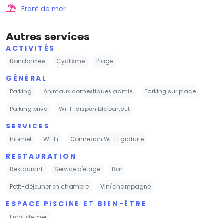
Front de mer
Autres services
ACTIVITÉS
Randonnée
Cyclisme
Plage
GÉNÉRAL
Parking
Animaux domestiques admis
Parking sur place
Parking privé
Wi-Fi disponible partout
SERVICES
Internet
Wi-Fi
Connexion Wi-Fi gratuite
RESTAURATION
Restaurant
Service d'étage
Bar
Petit-déjeuner en chambre
Vin/champagne
ESPACE PISCINE ET BIEN-ÊTRE
Front de mer