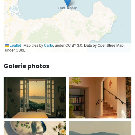
Leaflet
|
Map tiles by
Carto
, under CC BY 3.0. Data by OpenStreetMap,
under ODbL.
Galerie photos