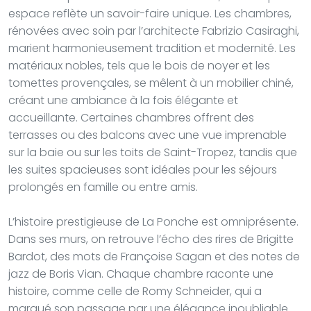
espace reflète un savoir-faire unique. Les chambres,
rénovées avec soin par l’architecte Fabrizio Casiraghi,
marient harmonieusement tradition et modernité. Les
matériaux nobles, tels que le bois de noyer et les
tomettes provençales, se mêlent à un mobilier chiné,
créant une ambiance à la fois élégante et
accueillante. Certaines chambres offrent des
terrasses ou des balcons avec une vue imprenable
sur la baie ou sur les toits de Saint-Tropez, tandis que
les suites spacieuses sont idéales pour les séjours
prolongés en famille ou entre amis.
L’histoire prestigieuse de La Ponche est omniprésente.
Dans ses murs, on retrouve l’écho des rires de Brigitte
Bardot, des mots de Françoise Sagan et des notes de
jazz de Boris Vian. Chaque chambre raconte une
histoire, comme celle de Romy Schneider, qui a
marqué son passage par une élégance inoubliable.