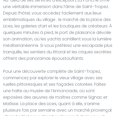
Au-delà de ses services d’exception, La Ponche offre
une véritable immersion dans l’âme de Saint-Tropez.
Depuis l’hôtel, vous accédez facilement aux lieux
emblématiques du village : le marché de la place des
Lices, les galeries d’art et les boutiques de créateurs. À
quelques minutes à pied, le port de plaisance dévoile
son animation, où les yachts scintillent sous la lumière
méditerranéenne. Si vous préférez une escapade plus
tranquille, les sentiers du littoral et les criques secrètes
offrent des panoramas époustouflants.
Pour une découverte complète de Saint-Tropez,
commencez par explorer le vieux village avec ses
ruelles pittoresques et ses façades colorées. Faites
une halte au musée de l’Annonciade, où sont
exposées des œuvres de maîtres comme Signac et
Matisse. La place des Lices, quant à elle, s’anime
plusieurs fois par semaine avec un marché provençal