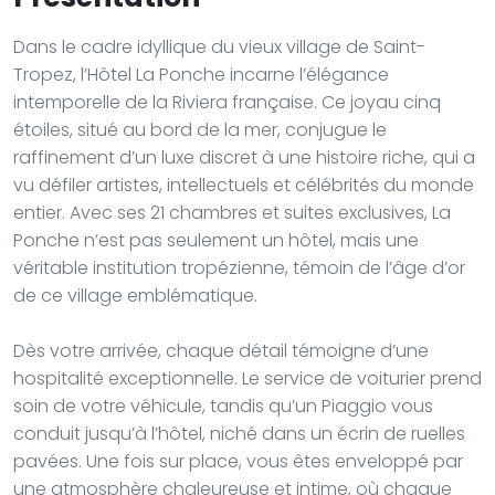
Dans le cadre idyllique du vieux village de Saint-
Tropez, l’Hôtel La Ponche incarne l’élégance
intemporelle de la Riviera française. Ce joyau cinq
étoiles, situé au bord de la mer, conjugue le
raffinement d’un luxe discret à une histoire riche, qui a
vu défiler artistes, intellectuels et célébrités du monde
entier. Avec ses 21 chambres et suites exclusives, La
Ponche n’est pas seulement un hôtel, mais une
véritable institution tropézienne, témoin de l’âge d’or
de ce village emblématique.
Dès votre arrivée, chaque détail témoigne d’une
hospitalité exceptionnelle. Le service de voiturier prend
soin de votre véhicule, tandis qu’un Piaggio vous
conduit jusqu’à l’hôtel, niché dans un écrin de ruelles
pavées. Une fois sur place, vous êtes enveloppé par
une atmosphère chaleureuse et intime, où chaque