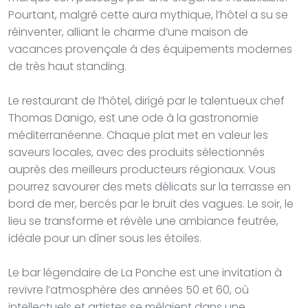
Pourtant, malgré cette aura mythique, l’hôtel a su se
réinventer, alliant le charme d’une maison de
vacances provençale à des équipements modernes
de très haut standing.
Le restaurant de l’hôtel, dirigé par le talentueux chef
Thomas Danigo, est une ode à la gastronomie
méditerranéenne. Chaque plat met en valeur les
saveurs locales, avec des produits sélectionnés
auprès des meilleurs producteurs régionaux. Vous
pourrez savourer des mets délicats sur la terrasse en
bord de mer, bercés par le bruit des vagues. Le soir, le
lieu se transforme et révèle une ambiance feutrée,
idéale pour un dîner sous les étoiles.
Le bar légendaire de La Ponche est une invitation à
revivre l’atmosphère des années 50 et 60, où
intellectuels et artistes se mêlaient dans une