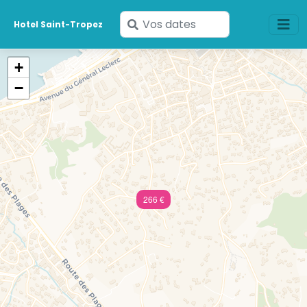
Saisissez
Hotel Saint-Tropez
vos
dates
+
−
266 €