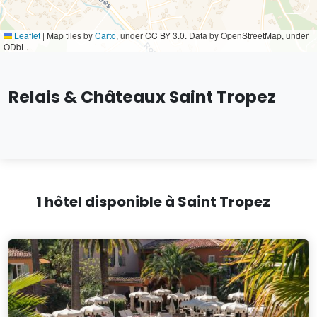
Leaflet
|
Map tiles by
Carto
, under CC BY 3.0. Data by OpenStreetMap, under
ODbL.
Relais & Châteaux Saint Tropez
1 hôtel disponible à Saint Tropez