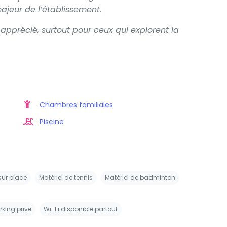
jeur de l’établissement.
s apprécié, surtout pour ceux qui explorent la
Chambres familiales
Piscine
sur place
Matériel de tennis
Matériel de badminton
rking privé
Wi-Fi disponible partout