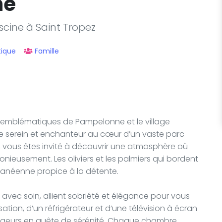
ne
scine à Saint Tropez
tique
Famille
es emblématiques de Pampelonne et le village
re serein et enchanteur au cœur d’un vaste parc
, vous êtes invité à découvrir une atmosphère où
nieusement. Les oliviers et les palmiers qui bordent
rranéenne propice à la détente.
 avec soin, allient sobriété et élégance pour vous
sation, d’un réfrigérateur et d’une télévision à écran
yageurs en quête de sérénité. Chaque chambre