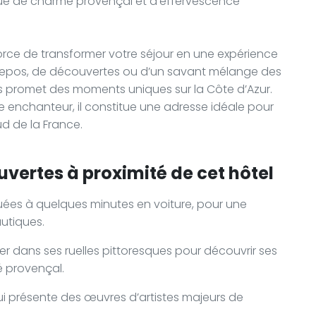
que de charme provençal et d’effervescence
orce de transformer votre séjour en une expérience
epos, de découvertes ou d’un savant mélange des
us promet des moments uniques sur la Côte d’Azur.
 enchanteur, il constitue une adresse idéale pour
ud de la France.
uvertes à proximité de cet hôtel
tuées à quelques minutes en voiture, pour une
utiques.
âner dans ses ruelles pittoresques pour découvrir ses
é provençal.
ui présente des œuvres d’artistes majeurs de