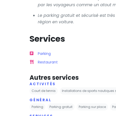
par les voyageurs comme un atout ma
Le parking gratuit et sécurisé est trè
région en voiture.
Services
Parking
Restaurant
Autres services
ACTIVITÉS
Court de tennis
Installations de sports nautiques 
GÉNÉRAL
Parking
Parking gratuit
Parking sur place
Pa
SERVICES