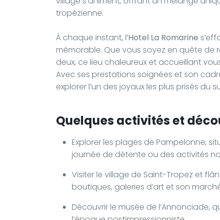
village s’animent, offrant un mélange uni
tropézienne.
À chaque instant, l’
Hotel La Romarine
s’eff
mémorable. Que vous soyez en quête de r
deux, ce lieu chaleureux et accueillant vo
Avec ses prestations soignées et son cadre
explorer l’un des joyaux les plus prisés du s
Quelques activités et déco
Explorer les plages de Pampelonne, si
journée de détente ou des activités na
Visiter le village de Saint-Tropez et fl
boutiques, galeries d’art et son march
Découvrir le musée de l’Annonciade, q
l’époque postimpressionniste.