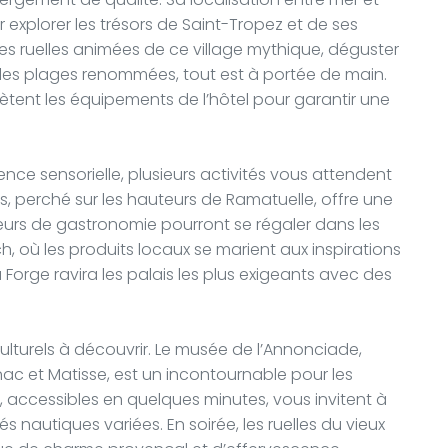
r explorer les trésors de Saint-Tropez et de ses
les ruelles animées de ce village mythique, déguster
r les plages renommées, tout est à portée de main.
plètent les équipements de l’hôtel pour garantir une
ence sensorielle, plusieurs activités vous attendent
as, perché sur les hauteurs de Ramatuelle, offre une
eurs de gastronomie pourront se régaler dans les
, où les produits locaux se marient aux inspirations
 Forge ravira les palais les plus exigeants avec des
lturels à découvrir. Le musée de l’Annonciade,
ac et Matisse, est un incontournable pour les
 accessibles en quelques minutes, vous invitent à
 nautiques variées. En soirée, les ruelles du vieux