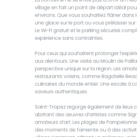
village en fait un point de départ idéal pou
environs. Que vous souhaitiez flâner dans 
une glace sur le port ou vous prélasser su
Le Wi-Fi gratuit et le parking sécurisé com
expérience sans contraintes.
Pour ceux qui souhaitent prolonger l’expéri
aux alentours. Une visite au Moulin de Paill
perspective unique sur la région. Les amat
restaurants voisins, comme Bagatelle Beach
culinaires du monde entier. Une escale à La
saveurs authentiques.
Saint-Tropez regorge également de lieux cu
abritant des œuvres d’artistes comme Sign
amateurs d’art. Les plages de Pampelonne,
des moments de farniente ou à des activités