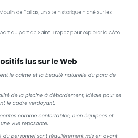
ulin de Paillas, un site historique niché sur les
part du port de Saint-Tropez pour explorer la côte
sitifs lus sur le Web
ment le calme et la beauté naturelle du parc de
.
alité de la piscine à débordement, idéale pour se
ant le cadre verdoyant.
décrites comme confortables, bien équipées et
 une vue reposante.
ité du personnel sont régulièrement mis en avant