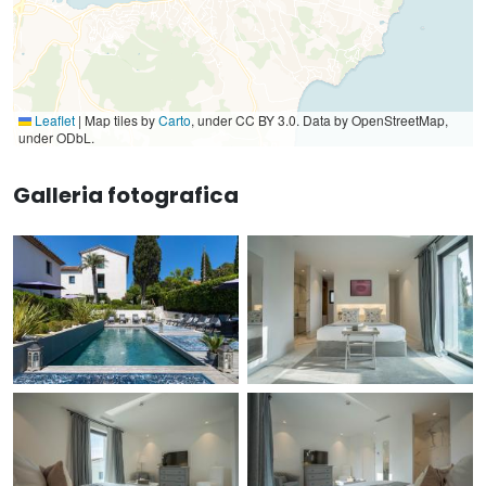
Leaflet
|
Map tiles by
Carto
, under CC BY 3.0. Data by OpenStreetMap,
under ODbL.
Galleria fotografica