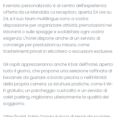
Il servizio personalizzato è al centro dell'esperienza
offerta da Le Mandala. La reception, aperta 24 ore su
24, e il suo team multilingue sono a vostra
disposizione per organizzare attività, prenotazioni nei
ristoranti o sulle spiagge e soddisfare ogni vostra
esigenza. L'hotel dispone anche di un servizio di
concierge per prestazioni su misura, come
trasferimenti privati in elicottero o escursioni esclusive.
Gli ospiti apprezzeranno anche il bar dell'hotel, aperto
tutto il giorno, che propone una selezione raffinata di
bevande da gustare a bordo piscina o nell'intimità
della propria camera. Le strutture pratiche, come il Wi-
Fi gratuito, un parcheggio custodito e un servizio di
valet parking, migliorano ulteriormente la qualità del
soggiorno.
Oltre l'hotel, Saint-Tropez è ricca di tesori da scoprire.