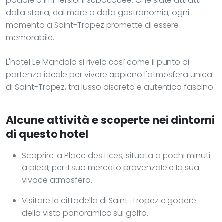
paddle o immersioni subacquee. Che siate attratti
dalla storia, dal mare o dalla gastronomia, ogni
momento a Saint-Tropez promette di essere
memorabile.
L'hotel Le Mandala si rivela così come il punto di
partenza ideale per vivere appieno l'atmosfera unica
di Saint-Tropez, tra lusso discreto e autentico fascino.
Alcune attività e scoperte nei dintorni
di questo hotel
Scoprire la Place des Lices, situata a pochi minuti
a piedi, per il suo mercato provenzale e la sua
vivace atmosfera.
Visitare la cittadella di Saint-Tropez e godere
della vista panoramica sul golfo.