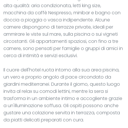
alta qualità: aria condizionata, letti king size,
macchina da caffè Nespresso, minibar e bagno con
doccia a pioggia o vasca indipendente. Alcune
camere dispongono di terrazze private, ideali per
ammirare le viste sul mare, sulla piscina o sui vigneti
circostanti. Gli appartamenti spaziosi, con fino a tre
camere, sono pensati per famiglie o gruppi di amici in
cerca di intimità e servizi esclusivi.
Il cuore dell'hotel ruota intorno alla sua area piscina,
un vero e proprio angolo di pace circondato da
giardini mediterranei. Durante il giorno, questo luogo
invita al relax su comodi lettini, mentre la sera si
trasforma in un ambiente intimo e accogliente grazie
a un'illuminazione soffusa. Gli ospiti possono anche
gustare una colazione servita in terrazza, composta
da piatti delicati preparati con cura.