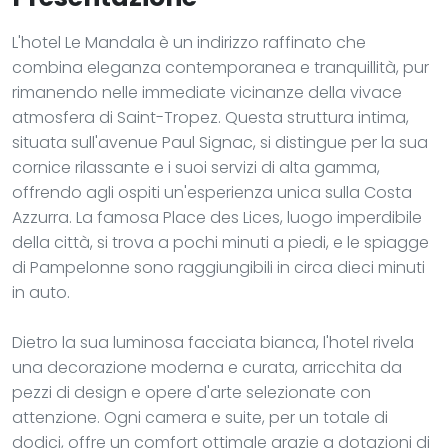
L'hotel Le Mandala è un indirizzo raffinato che
combina eleganza contemporanea e tranquillità, pur
rimanendo nelle immediate vicinanze della vivace
atmosfera di Saint-Tropez. Questa struttura intima,
situata sull'avenue Paul Signac, si distingue per la sua
cornice rilassante e i suoi servizi di alta gamma,
offrendo agli ospiti un'esperienza unica sulla Costa
Azzurra. La famosa Place des Lices, luogo imperdibile
della città, si trova a pochi minuti a piedi, e le spiagge
di Pampelonne sono raggiungibili in circa dieci minuti
in auto.
Dietro la sua luminosa facciata bianca, l'hotel rivela
una decorazione moderna e curata, arricchita da
pezzi di design e opere d'arte selezionate con
attenzione. Ogni camera e suite, per un totale di
dodici, offre un comfort ottimale grazie a dotazioni di