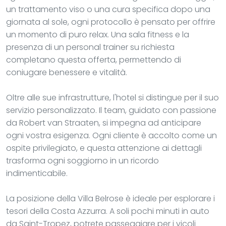
un trattamento viso o una cura specifica dopo una
giornata al sole, ogni protocollo è pensato per offrire
un momento di puro relax. Una sala fitness e la
presenza di un personal trainer su richiesta
completano questa offerta, permettendo di
coniugare benessere e vitalità.
Oltre alle sue infrastrutture, l'hotel si distingue per il suo
servizio personalizzato. Il team, guidato con passione
da Robert van Straaten, si impegna ad anticipare
ogni vostra esigenza. Ogni cliente è accolto come un
ospite privilegiato, e questa attenzione ai dettagli
trasforma ogni soggiorno in un ricordo
indimenticabile.
La posizione della Villa Belrose è ideale per esplorare i
tesori della Costa Azzurra. A soli pochi minuti in auto
da Saint-Tropez, potrete passeggiare per i vicoli