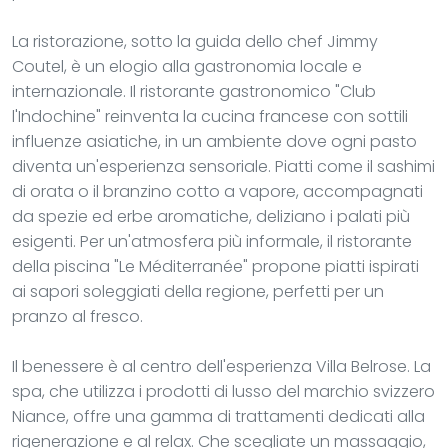
La ristorazione, sotto la guida dello chef Jimmy
Coutel, è un elogio alla gastronomia locale e
internazionale. Il ristorante gastronomico "Club
l'Indochine" reinventa la cucina francese con sottili
influenze asiatiche, in un ambiente dove ogni pasto
diventa un'esperienza sensoriale. Piatti come il sashimi
di orata o il branzino cotto a vapore, accompagnati
da spezie ed erbe aromatiche, deliziano i palati più
esigenti. Per un'atmosfera più informale, il ristorante
della piscina "Le Méditerranée" propone piatti ispirati
ai sapori soleggiati della regione, perfetti per un
pranzo al fresco.
Il benessere è al centro dell'esperienza Villa Belrose. La
spa, che utilizza i prodotti di lusso del marchio svizzero
Niance, offre una gamma di trattamenti dedicati alla
rigenerazione e al relax. Che scegliate un massaggio,