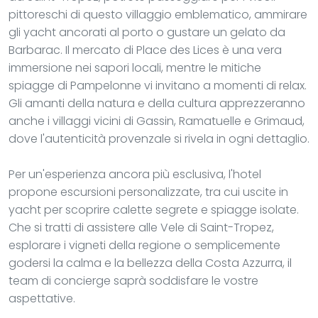
pittoreschi di questo villaggio emblematico, ammirare
gli yacht ancorati al porto o gustare un gelato da
Barbarac. Il mercato di Place des Lices è una vera
immersione nei sapori locali, mentre le mitiche
spiagge di Pampelonne vi invitano a momenti di relax.
Gli amanti della natura e della cultura apprezzeranno
anche i villaggi vicini di Gassin, Ramatuelle e Grimaud,
dove l'autenticità provenzale si rivela in ogni dettaglio.
Per un'esperienza ancora più esclusiva, l'hotel
propone escursioni personalizzate, tra cui uscite in
yacht per scoprire calette segrete e spiagge isolate.
Che si tratti di assistere alle Vele di Saint-Tropez,
esplorare i vigneti della regione o semplicemente
godersi la calma e la bellezza della Costa Azzurra, il
team di concierge saprà soddisfare le vostre
aspettative.