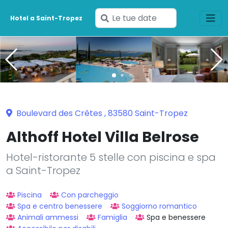
Inserisci
Hotel a Saint-Tropez
le
tue
date
Boulevard des Crêtes , 83580 Saint-Tropez
Althoff Hotel Villa Belrose
Hotel-ristorante 5 stelle con piscina e spa
a Saint-Tropez
Piscina
Con parcheggio
Spa e centro benessere
Soggiorno romantico
Animali ammessi
Famiglia
Spa e benessere