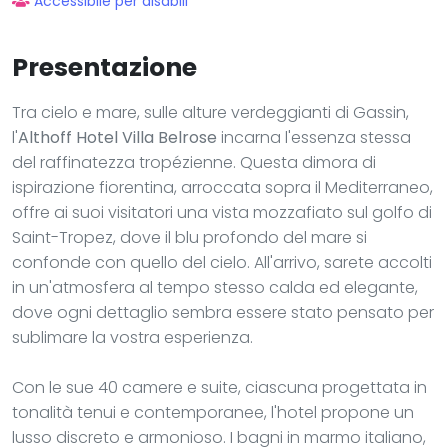
Accessibile per disabili
Presentazione
Tra cielo e mare, sulle alture verdeggianti di Gassin,
l'
Althoff Hotel Villa Belrose
incarna l'essenza stessa
del raffinatezza tropézienne. Questa dimora di
ispirazione fiorentina, arroccata sopra il Mediterraneo,
offre ai suoi visitatori una vista mozzafiato sul golfo di
Saint-Tropez, dove il blu profondo del mare si
confonde con quello del cielo. All'arrivo, sarete accolti
in un'atmosfera al tempo stesso calda ed elegante,
dove ogni dettaglio sembra essere stato pensato per
sublimare la vostra esperienza.
Con le sue 40 camere e suite, ciascuna progettata in
tonalità tenui e contemporanee, l'hotel propone un
lusso discreto e armonioso. I bagni in marmo italiano,