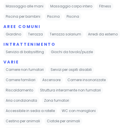
Massaggio alle mani
Massaggio corpo intero
Fitness
Piscina per bambini
Piscina
Piscina
AREE COMUNI
Giardino
Terrazza
Terrazza solarium
Arredi da esterno
INTRATTENIMENTO
Servizio di babysitting
Giochi da tavolo/puzzle
VARIE
Camere non fumatori
Servizi per ospiti disabili
Camere familiari
Ascensore
Camere insonorizzate
Riscaldamento
Struttura interamente non fumatori
Aria condizionata
Zona fumatori
Accessibile in sedia a rotelle
WC con maniglioni
Cestino per animali
Ciotole per animali