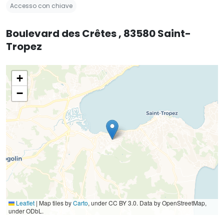
Accesso con chiave
Boulevard des Crêtes , 83580 Saint-
Tropez
+
−
Leaflet
|
Map tiles by
Carto
, under CC BY 3.0. Data by OpenStreetMap,
under ODbL.