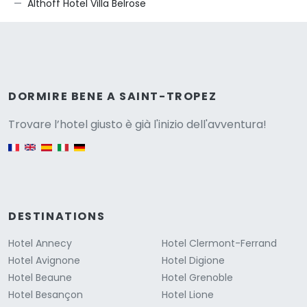
Althoff Hotel Villa Belrose
Versione
DORMIRE BENE A SAINT-TROPEZ
Trovare l’hotel giusto è già l'inizio dell'avventura!
English version
DESTINATIONS
Hotel Annecy
Hotel Clermont-Ferrand
Hotel Avignone
Hotel Digione
Hotel Beaune
Hotel Grenoble
Hotel Besançon
Hotel Lione