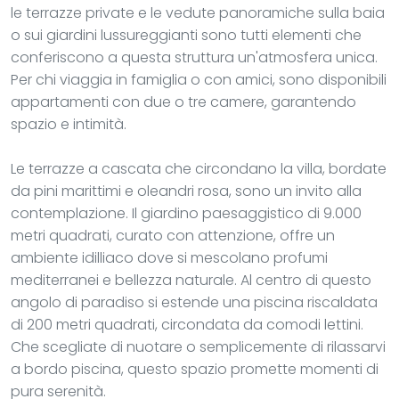
le terrazze private e le vedute panoramiche sulla baia
o sui giardini lussureggianti sono tutti elementi che
conferiscono a questa struttura un'atmosfera unica.
Per chi viaggia in famiglia o con amici, sono disponibili
appartamenti con due o tre camere, garantendo
spazio e intimità.
Le terrazze a cascata che circondano la villa, bordate
da pini marittimi e oleandri rosa, sono un invito alla
contemplazione. Il giardino paesaggistico di 9.000
metri quadrati, curato con attenzione, offre un
ambiente idilliaco dove si mescolano profumi
mediterranei e bellezza naturale. Al centro di questo
angolo di paradiso si estende una piscina riscaldata
di 200 metri quadrati, circondata da comodi lettini.
Che scegliate di nuotare o semplicemente di rilassarvi
a bordo piscina, questo spazio promette momenti di
pura serenità.