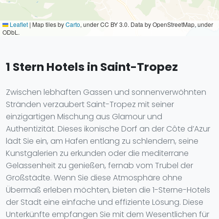
Leaflet
|
Map tiles by
Carto
, under CC BY 3.0. Data by OpenStreetMap, under
ODbL.
1 Stern Hotels in Saint-Tropez
Zwischen lebhaften Gassen und sonnenverwöhnten
Stränden verzaubert Saint-Tropez mit seiner
einzigartigen Mischung aus Glamour und
Authentizität. Dieses ikonische Dorf an der Côte d’Azur
lädt Sie ein, am Hafen entlang zu schlendern, seine
Kunstgalerien zu erkunden oder die mediterrane
Gelassenheit zu genießen, fernab vom Trubel der
Großstädte. Wenn Sie diese Atmosphäre ohne
Übermaß erleben möchten, bieten die 1-Sterne-Hotels
der Stadt eine einfache und effiziente Lösung. Diese
Unterkünfte empfangen Sie mit dem Wesentlichen für