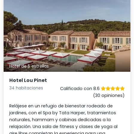
Hotel de 5 estrellas
Hotel Lou Pinet
34 habitaciones
Calificado con 8.6
(30 opiniones)
Relájese en un refugio de bienestar rodeado de
jardines, con el Spa by Tata Harper, tratamientos
naturales, hammam y cabinas dedicadas a la
relajación. Una sala de fitness y clases de yoga al
aire libre completan la experiencia para una