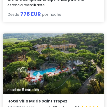
estancia revitalizante.
778 EUR
Desde
por noche
Hotel de 5 estrellas
Hotel Villa Marie Saint Tropez