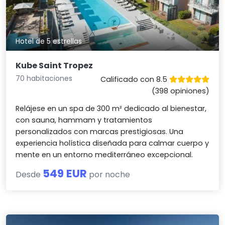
Hotel de 5 estrellas
Kube Saint Tropez
70 habitaciones
Calificado con 8.5
(398 opiniones)
Relájese en un spa de 300 m² dedicado al bienestar,
con sauna, hammam y tratamientos
personalizados con marcas prestigiosas. Una
experiencia holística diseñada para calmar cuerpo y
mente en un entorno mediterráneo excepcional.
549 EUR
Desde
por noche