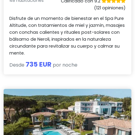
48 habitaciones
Calificado con 9.2
(121 opiniones)
Disfrute de un momento de bienestar en el Spa Pure
Altitude, con tratamientos de miel y jazmín, masajes
con conchas calientes y rituales post-solares con
bálsamo de Neroli, inspirados en la naturaleza
circundante para revitalizar su cuerpo y calmar su
mente.
735 EUR
Desde
por noche