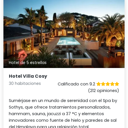
Hotel de 5 estrellas
Hotel Villa Cosy
30 habitaciones
Calificado con 9.2
(212 opiniones)
Sumérjase en un mundo de serenidad con el Spa by
Sothys, que ofrece tratamientos personalizados,
hammam, sauna, jacuzzi a 37 °C y elementos
innovadores como fuente de hielo y paredes de sal
del Himalaya para una relajación total.