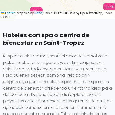
397 €
735 €
Leaflet
|
Map tiles by
Carto
, under CC BY 3.0. Data by OpenStreetMap, under
ODbL.
Hoteles con spa o centro de
bienestar en Saint-Tropez
Respirar el aire del mar, sentir el calor del sol sobre la
piel, escuchar a las cigarras y, por fin, relajarse... En
Saint-Tropez, todo invita a cuidarse y a recentrarse.
Para quienes desean combinar relajación y
elegancia, algunos hoteles disponen de un spa o un
centro de bienestar, ofreciendo un entorno ideal para
desconectar. Después de un día explorando las
playas, las calles pintorescas o las galerías de arte, es
agradable tomarse un respiro en un hammam, una
sauna o durante un masaje. Estos establecimientos