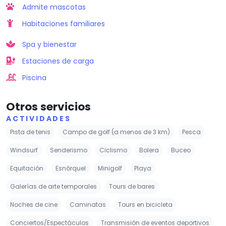
Admite mascotas
Habitaciones familiares
Spa y bienestar
Estaciones de carga
Piscina
Otros servicios
ACTIVIDADES
Pista de tenis
Campo de golf (a menos de 3 km)
Pesca
Windsurf
Senderismo
Ciclismo
Bolera
Buceo
Equitación
Esnórquel
Minigolf
Playa
Galerías de arte temporales
Tours de bares
Noches de cine
Caminatas
Tours en bicicleta
Conciertos/Espectáculos
Transmisión de eventos deportivos