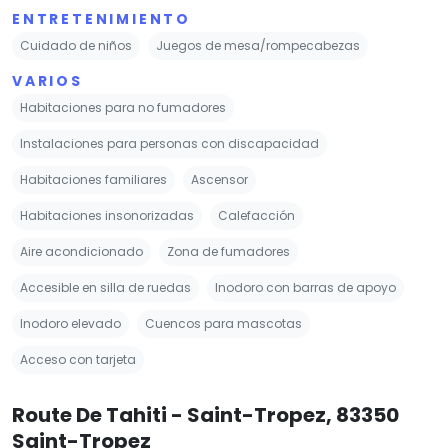
ENTRETENIMIENTO
Cuidado de niños
Juegos de mesa/rompecabezas
VARIOS
Habitaciones para no fumadores
Instalaciones para personas con discapacidad
Habitaciones familiares
Ascensor
Habitaciones insonorizadas
Calefacción
Aire acondicionado
Zona de fumadores
Accesible en silla de ruedas
Inodoro con barras de apoyo
Inodoro elevado
Cuencos para mascotas
Acceso con tarjeta
Route De Tahiti - Saint-Tropez, 83350
Saint-Tropez