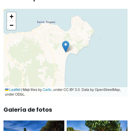
+
−
Leaflet
|
Map tiles by
Carto
, under CC BY 3.0. Data by OpenStreetMap,
under ODbL.
Galería de fotos