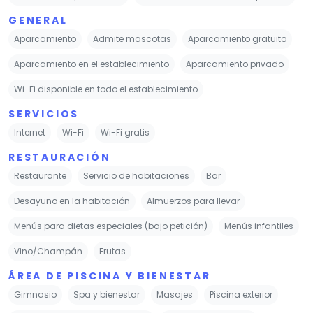
GENERAL
Aparcamiento
Admite mascotas
Aparcamiento gratuito
Aparcamiento en el establecimiento
Aparcamiento privado
Wi-Fi disponible en todo el establecimiento
SERVICIOS
Internet
Wi-Fi
Wi-Fi gratis
RESTAURACIÓN
Restaurante
Servicio de habitaciones
Bar
Desayuno en la habitación
Almuerzos para llevar
Menús para dietas especiales (bajo petición)
Menús infantiles
Vino/Champán
Frutas
ÁREA DE PISCINA Y BIENESTAR
Gimnasio
Spa y bienestar
Masajes
Piscina exterior