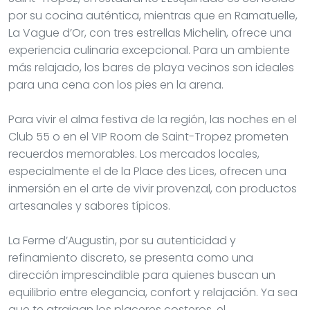
por su cocina auténtica, mientras que en Ramatuelle,
La Vague d’Or, con tres estrellas Michelin, ofrece una
experiencia culinaria excepcional. Para un ambiente
más relajado, los bares de playa vecinos son ideales
para una cena con los pies en la arena.
Para vivir el alma festiva de la región, las noches en el
Club 55 o en el VIP Room de Saint-Tropez prometen
recuerdos memorables. Los mercados locales,
especialmente el de la Place des Lices, ofrecen una
inmersión en el arte de vivir provenzal, con productos
artesanales y sabores típicos.
La Ferme d’Augustin, por su autenticidad y
refinamiento discreto, se presenta como una
dirección imprescindible para quienes buscan un
equilibrio entre elegancia, confort y relajación. Ya sea
que te atraigan los placeres costeros, el