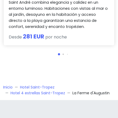
Saint André combina elegancia y calidez en un
entorno luminoso. Habitaciones con vistas al mar o
al jardín, desayuno en la habitación y acceso
directo a la playa garantizan una estancia de
confort, serenidad y encanto tropézien.
281 EUR
Desde
por noche
Inicio
Hotel Saint-Tropez
Hotel 4 estrellas Saint-Tropez
La Ferme d'Augustin