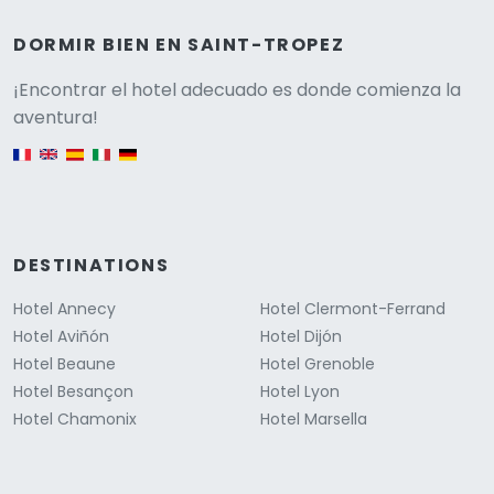
DORMIR BIEN EN SAINT-TROPEZ
Versione
¡Encontrar el hotel adecuado es donde comienza la
aventura!
English version
DESTINATIONS
Hotel Annecy
Hotel Clermont-Ferrand
Hotel Aviñón
Hotel Dijón
Hotel Beaune
Hotel Grenoble
Hotel Besançon
Hotel Lyon
Hotel Chamonix
Hotel Marsella