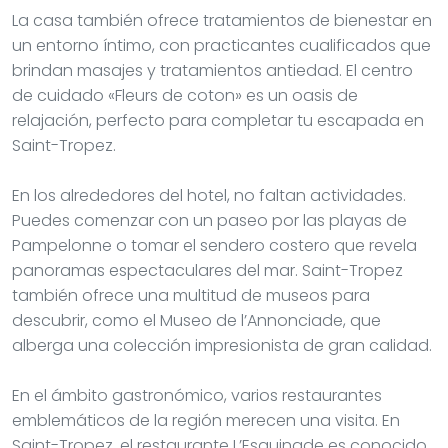
La casa también ofrece tratamientos de bienestar en
un entorno íntimo, con practicantes cualificados que
brindan masajes y tratamientos antiedad. El centro
de cuidado «Fleurs de coton» es un oasis de
relajación, perfecto para completar tu escapada en
Saint-Tropez.
En los alrededores del hotel, no faltan actividades.
Puedes comenzar con un paseo por las playas de
Pampelonne o tomar el sendero costero que revela
panoramas espectaculares del mar. Saint-Tropez
también ofrece una multitud de museos para
descubrir, como el Museo de l’Annonciade, que
alberga una colección impresionista de gran calidad.
En el ámbito gastronómico, varios restaurantes
emblemáticos de la región merecen una visita. En
Saint-Tropez, el restaurante L’Esquinade es conocido