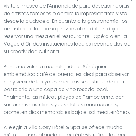
visite el museo de l’Annonciade para descubrir obras
de artistas famosos o admire la impresionante vista
desde la ciudadela. En cuanto a la gastronomía, los
amantes de la cocina provenzal no deben dejar de
reservar una mesa en el restaurante L’Opéra o en La
Vague d’Or, dos instituciones locales reconocidas por
su creatividad culinaria.
Para una velada más relajada, el Sénéquier,
emblemático café del puerto, es ideal para observar
el ir y venir de los yates mientras se disfruta de una
pastelería o una copa de vino rosado local.
Finalmente, las míticas playas de Pampelonne, con
sus aguas cristalinas y sus clubes renombrados,
prometen días memorables bajo el sol mediterráneo.
Al elegir la Villa Cosy Hôtel & Spa, se ofrece mucho
más que una estancia: un paréntesis refinado donde