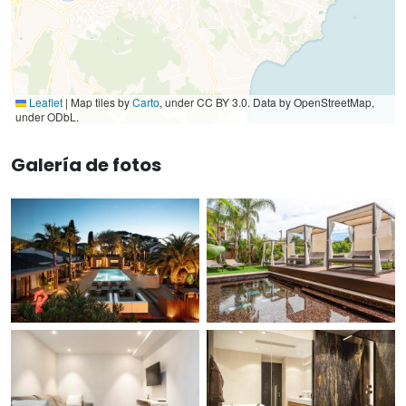
Leaflet
|
Map tiles by
Carto
, under CC BY 3.0. Data by OpenStreetMap,
under ODbL.
Galería de fotos