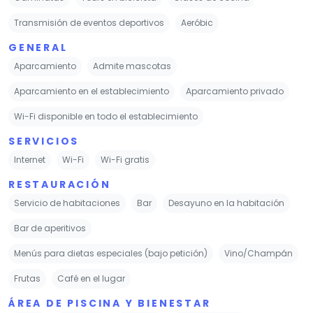
Transmisión de eventos deportivos
Aeróbic
GENERAL
Aparcamiento
Admite mascotas
Aparcamiento en el establecimiento
Aparcamiento privado
Wi-Fi disponible en todo el establecimiento
SERVICIOS
Internet
Wi-Fi
Wi-Fi gratis
RESTAURACIÓN
Servicio de habitaciones
Bar
Desayuno en la habitación
Bar de aperitivos
Menús para dietas especiales (bajo petición)
Vino/Champán
Frutas
Café en el lugar
ÁREA DE PISCINA Y BIENESTAR