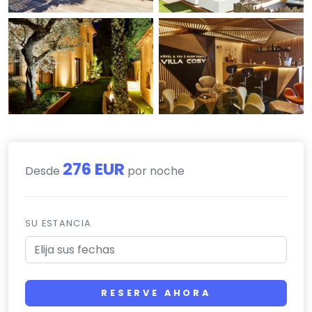
276 EUR
Desde
por noche
SU ESTANCIA
RESERVE AHORA