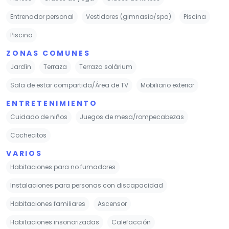
Entrenador personal
Vestidores (gimnasio/spa)
Piscina
Piscina
ZONAS COMUNES
Jardín
Terraza
Terraza solárium
Sala de estar compartida/Área de TV
Mobiliario exterior
ENTRETENIMIENTO
Cuidado de niños
Juegos de mesa/rompecabezas
Cochecitos
VARIOS
Habitaciones para no fumadores
Instalaciones para personas con discapacidad
Habitaciones familiares
Ascensor
Habitaciones insonorizadas
Calefacción