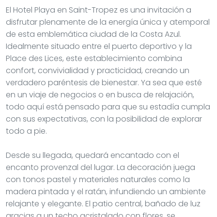
El Hotel Playa en Saint-Tropez es una invitación a
disfrutar plenamente de la energía única y atemporal
de esta emblemática ciudad de la Costa Azul.
Idealmente situado entre el puerto deportivo y la
Place des Lices, este establecimiento combina
confort, convivialidad y practicidad, creando un
verdadero paréntesis de bienestar. Ya sea que esté
en un viaje de negocios o en busca de relajación,
todo aquí está pensado para que su estadía cumpla
con sus expectativas, con la posibilidad de explorar
todo a pie.
Desde su llegada, quedará encantado con el
encanto provenzal del lugar. La decoración juega
con tonos pastel y materiales naturales como la
madera pintada y el ratán, infundiendo un ambiente
relajante y elegante. El patio central, bañado de luz
gracias a un techo acristalado con flores, se