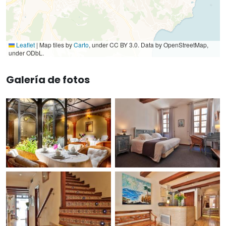
Leaflet
|
Map tiles by
Carto
, under CC BY 3.0. Data by OpenStreetMap,
under ODbL.
Galería de fotos