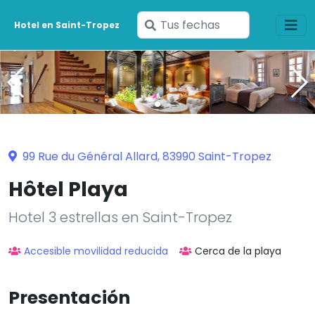
Ingresa
Hotel en Saint-Tropez
tus
fechas
99 Rue du Général Allard, 83990 Saint-Tropez
Hôtel Playa
Hotel 3 estrellas en Saint-Tropez
Accesible movilidad reducida
Cerca de la playa
Presentación