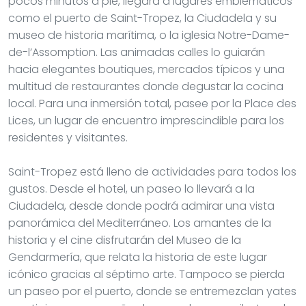
pocos minutos a pie, llegará a lugares emblemáticos
como el puerto de Saint-Tropez, la Ciudadela y su
museo de historia marítima, o la iglesia Notre-Dame-
de-l’Assomption. Las animadas calles lo guiarán
hacia elegantes boutiques, mercados típicos y una
multitud de restaurantes donde degustar la cocina
local. Para una inmersión total, pasee por la Place des
Lices, un lugar de encuentro imprescindible para los
residentes y visitantes.
Saint-Tropez está lleno de actividades para todos los
gustos. Desde el hotel, un paseo lo llevará a la
Ciudadela, desde donde podrá admirar una vista
panorámica del Mediterráneo. Los amantes de la
historia y el cine disfrutarán del Museo de la
Gendarmería, que relata la historia de este lugar
icónico gracias al séptimo arte. Tampoco se pierda
un paseo por el puerto, donde se entremezclan yates