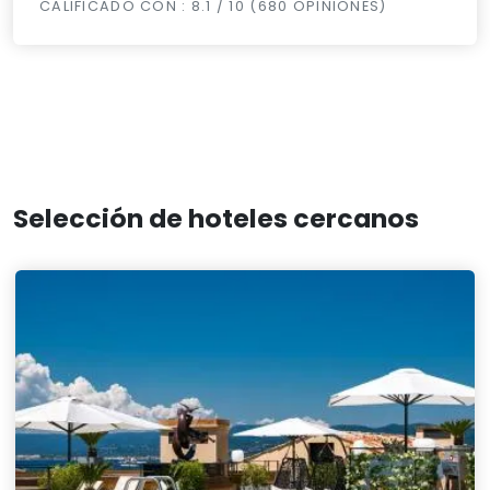
CALIFICADO CON : 8.1 / 10 (680 OPINIONES)
Selección de hoteles cercanos