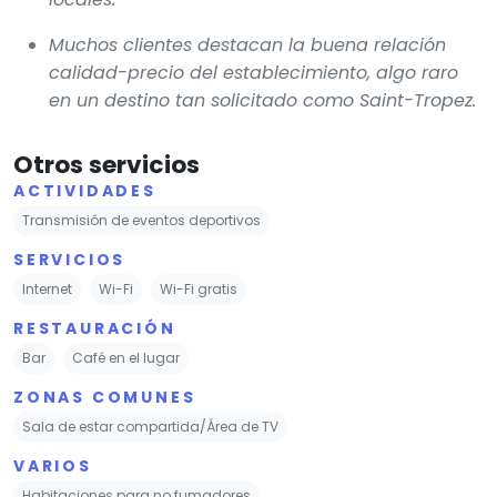
Muchos clientes destacan la buena relación
calidad-precio del establecimiento, algo raro
en un destino tan solicitado como Saint-Tropez.
Otros servicios
ACTIVIDADES
Transmisión de eventos deportivos
SERVICIOS
Internet
Wi-Fi
Wi-Fi gratis
RESTAURACIÓN
Bar
Café en el lugar
ZONAS COMUNES
Sala de estar compartida/Área de TV
VARIOS
Habitaciones para no fumadores