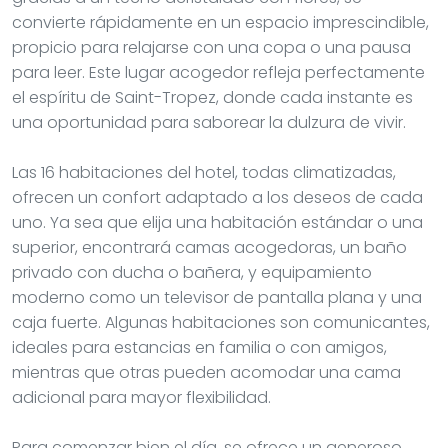
convierte rápidamente en un espacio imprescindible,
propicio para relajarse con una copa o una pausa
para leer. Este lugar acogedor refleja perfectamente
el espíritu de Saint-Tropez, donde cada instante es
una oportunidad para saborear la dulzura de vivir.
Las 16 habitaciones del hotel, todas climatizadas,
ofrecen un confort adaptado a los deseos de cada
uno. Ya sea que elija una habitación estándar o una
superior, encontrará camas acogedoras, un baño
privado con ducha o bañera, y equipamiento
moderno como un televisor de pantalla plana y una
caja fuerte. Algunas habitaciones son comunicantes,
ideales para estancias en familia o con amigos,
mientras que otras pueden acomodar una cama
adicional para mayor flexibilidad.
Para comenzar bien el día, se ofrece un generoso